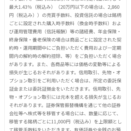
最大1.43％（税込み）（20万円以下の場合は、2,860
円（税込み））の売買手数料、投資信託の場合は銘柄
ごとに設定された購入時手数料（換金時手数料）およ
び運用管理費用（信託報酬）等の諸経費、年金保険・
終身保険・養老保険の場合は商品ごとに設定された契
約時・運用期間中にご負担いただく費用および一定期
間内の解約時の解約控除、等）をご負担いただく場合
があります。また、各商品等には価格の変動等による
損失が生じるおそれがあります。信用取引、先物・オ
プション取引をご利用いただく場合は、所定の委託保
証金または委託証拠金をいただきます。信用取引、先
物・オプション取引には元本を超える損失が生じるお
それがあります。証券保管振替機構を通じて他の証券
会社等へ株式等を移管する場合には、数量に応じて、
移管する銘柄ごとに11,000円（税込み）を上限額とし
て移管手数料をいただきます。有価証券や金銭のお預