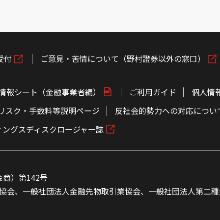
受付
ご意見・苦情について（野村證券以外の窓口）
情報シート（金融事業者編）
ご利用ガイド
個人情
リスク・手数料等説明ページ
反社会的勢力への対応につい
ィングスディスクロージャー誌
商）第142号
協会、一般社団法人金融先物取引業協会、一般社団法人第二種