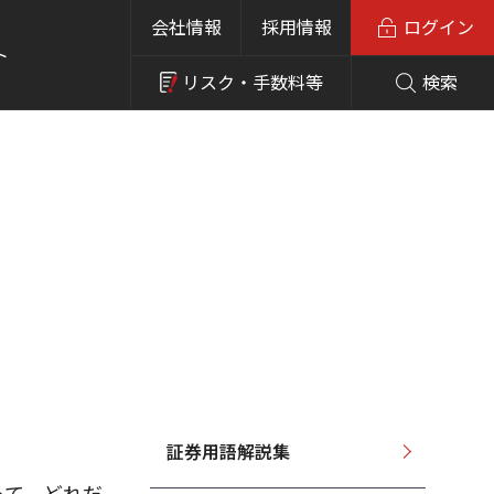
会社情報
採用情報
ログイン
ト
リスク・
手数料等
検索
証券用語解説集
使って、どれだ