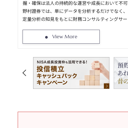
握・確保は法人の持続的な運営や成長において不可
野村證券では、単にデータを分析するだけでなく、
定量分析の知見をもとに財務コンサルティングサー
View More