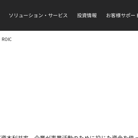
ソリューション・サービス
投資情報
お客様サポー
ROIC
略称で和訳は投下資本利益率。企業が事業活動のために投じた資金を