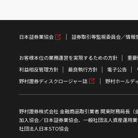
日本証券業協会
証券取引等監視委員会／情報
お客様本位の業務運営を実現するための方針
重要
利益相反管理方針
最良執行方針
電子公告
野村證券ディスクロージャー誌
野村ホールデ
野村證券株式会社 金融商品取引業者 関東財務局長（金
加入協会／日本証券業協会、一般社団法人資産運用業
社団法人日本STO協会