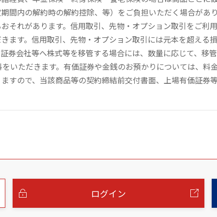
定期間内の解約時の解約控除、等）をご負担いただく場合があ
るおそれがあります。信用取引、先物・オプション取引をご利
だきます。信用取引、先物・オプション取引には元本を超える
の証券会社等へ株式等を移管する場合には、数量に応じて、移
数料をいただきます。有価証券や金銭のお預かりについては、料
りますので、当該商品等の契約締結前交付書面、上場有価証券
ログイン