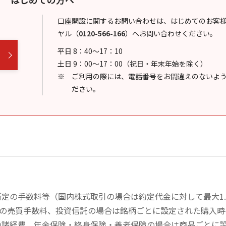
口座開設に関するお問い合わせは、はじめてのお客
ヤル
（
0120-566-166
）
へお問い合わせください。
平日 8：40～17：10
土日 9：00～17：00（祝日・年末年始を除く）
ご利用の際には、電話番号をお間違えのないよ
ださい。
定の手数料等（国内株式取引の場合は約定代金に対して最大1.
））の売買手数料、投資信託の場合は銘柄ごとに設定された購入
の諸経費、年金保険・終身保険・養老保険の場合は商品ごとに