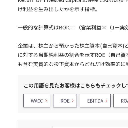
け利益を生み出したかを示す指標。
一般的な計算式はROIC＝（営業利益×（1－
企業は、株主から預かった株主資本(自己資本)
に対する当期純利益の割合を示すROE（自己
も含む実質的な投下資本からどれだけ効率的に
この用語を見たお客様はこちらもチェックし
WACC
ROE
EBITDA
RO