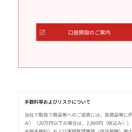
口座開設のご案内
手数料等およびリスクについて
当社で取扱う商品等へのご投資には、各商品等に所
み）（20万円以下の場合は、2,860円（税込み
金時手数料）および運用管理費用（信託報酬）等