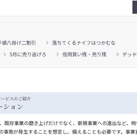
半値八掛け二割引
落ちてくるナイフはつかむな
5月に売り逃げろ
信用買い残・売り残
デッド
サービスのご紹介
ーション
、既存事業の磨き上げだけでなく、新規事業への進出など、時
の事態が発生することを想定し、備えることも必要です。事業