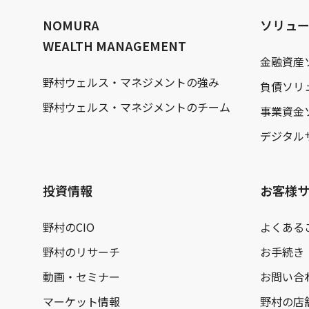
文
へ
NOMURA
ソリュ
WEALTH MANAGEMENT
金融資産
野村ウェルス・マネジメントの強み
負債ソリ
野村ウェルス・マネジメントのチーム
事業資金
デジタル
投資情報
お客様
野村のCIO
よくある
野村のリサーチ
お手続き
動画・セミナー
お問い合
マーケット情報
野村の店