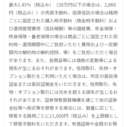
最大1.43％（税込み）（20万円以下の場合は、2,860
円（税込み））の売買手数料、投資信託の場合は銘柄
ごとに設定された購入時手数料（換金時手数料）およ
び運用管理費用（信託報酬）等の諸経費、年金保険・
終身保険・養老保険の場合は商品ごとに設定された契
約時・運用期間中にご負担いただく費用および一定期
間内の解約時の解約控除、等）をご負担いただく場合
があります。また、各商品等には価格の変動等による
損失が生じるおそれがあります。信用取引、先物・オ
プション取引をご利用いただく場合は、所定の委託保
証金または委託証拠金をいただきます。信用取引、先
物・オプション取引には元本を超える損失が生じるお
それがあります。証券保管振替機構を通じて他の証券
会社等へ株式等を移管する場合には、数量に応じて、
移管する銘柄ごとに11,000円（税込み）を上限額とし
て移管手数料をいただきます。有価証券や金銭のお預