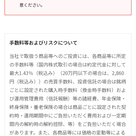
意ください。
手数料等およびリスクについて
当社で取扱う商品等へのご投資には、各商品等に所定
の手数料等（国内株式取引の場合は約定代金に対して
最大1.43％（税込み）（20万円以下の場合は、2,860
円（税込み））の売買手数料、投資信託の場合は銘柄
ごとに設定された購入時手数料（換金時手数料）およ
び運用管理費用（信託報酬）等の諸経費、年金保険・
終身保険・養老保険の場合は商品ごとに設定された契
約時・運用期間中にご負担いただく費用および一定期
間内の解約時の解約控除、等）をご負担いただく場合
があります。また、各商品等には価格の変動等による