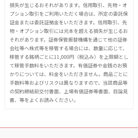
損失が生じるおそれがあります。信用取引、先物・オ
プション取引をご利用いただく場合は、所定の委託保
証金または委託証拠金をいただきます。信用取引、先
物・オプション取引には元本を超える損失が生じるお
それがあります。証券保管振替機構を通じて他の証券
会社等へ株式等を移管する場合には、数量に応じて、
移管する銘柄ごとに11,000円（税込み）を上限額とし
て移管手数料をいただきます。有価証券や金銭のお預
かりについては、料金をいただきません。商品ごとに
手数料等およびリスクは異なりますので、当該商品等
の契約締結前交付書面、上場有価証券等書面、目論見
書、等をよくお読みください。
こ
の