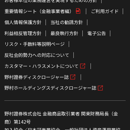
お客様本位の業務運営を実現するための方針
重要情報シート（金融事業者編）
ご利用ガイド
個人情報保護方針
当社の勧誘方針
利益相反管理方針
最良執行方針
電子公告
リスク・手数料等説明ページ
反社会的勢力への対応について
カスタマー・ハラスメントについて
野村證券ディスクロージャー誌
野村ホールディングスディスクロージャー誌
野村證券株式会社 金融商品取引業者 関東財務局長（金
商）第142号
加入協会／日本証券業協会、一般社団法人資産運用業協