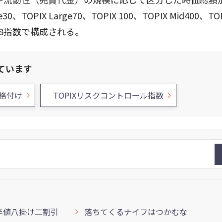
PIX Large70、TOPIX 100、TOPIX Mid400、TOP
l500の8指数で構成される。
ています
格付け
TOPIXリスクコントロール指数
半値八掛け二割引
落ちてくるナイフはつかむな