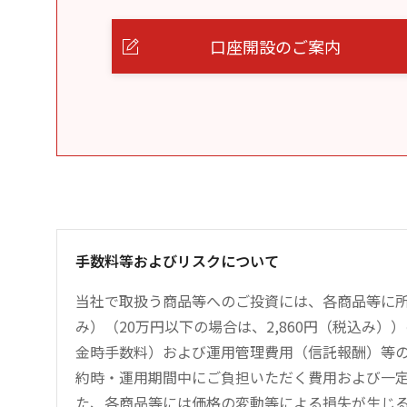
口座開設のご案内
手数料等およびリスクについて
当社で取扱う商品等へのご投資には、各商品等に所
み）（20万円以下の場合は、2,860円（税込み
金時手数料）および運用管理費用（信託報酬）等
約時・運用期間中にご負担いただく費用および一
た、各商品等には価格の変動等による損失が生じ