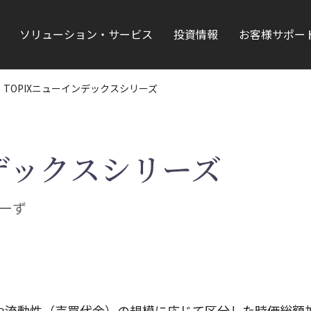
ソリューション・サービス
投資情報
お客様サポー
TOPIXニューインデックスシリーズ
ンデックスシリーズ
ーず
額や流動性（売買代金）の規模に応じて区分した時価総額