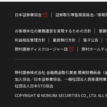
日本証券業協会
証券取引等監視委員会／情報
お客様本位の業務運営を実現するための方針
重要
利益相反管理方針
最良執行方針
電子公告
野村證券ディスクロージャー誌
野村ホールデ
野村證券株式会社 金融商品取引業者 関東財務局長（金
加入協会／日本証券業協会、一般社団法人資産運用業
社団法人日本STO協会
COPYRIGHT © NOMURA SECURITIES CO., LTD. ALL 