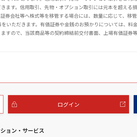
だきます。信用取引、先物・オプション取引には元本を超える
の証券会社等へ株式等を移管する場合には、数量に応じて、移
数料をいただきます。有価証券や金銭のお預かりについては、料
りますので、当該商品等の契約締結前交付書面、上場有価証券
ログイン
ーション・サービス