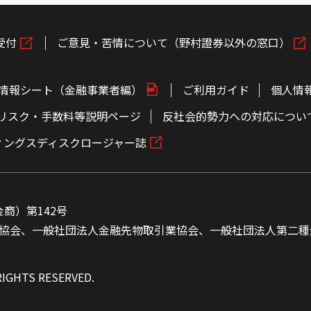
受付
ご意見・苦情について（野村證券以外の窓口）
情報シート（金融事業者編）
ご利用ガイド
個人情
リスク・手数料等説明ページ
反社会的勢力への対応につい
ィングスディスクロージャー誌
商）第142号
協会、一般社団法人金融先物取引業協会、一般社団法人第二種
RIGHTS RESERVED.