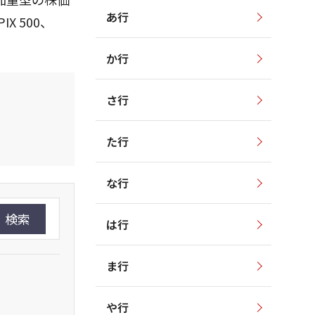
あ行
IX 500、
か行
さ行
た行
な行
検索
は行
ま行
や行