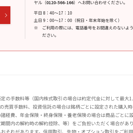
ヤル
（
0120-566-166
）
へお問い合わせください。
平日 8：40～17：10
土日 9：00～17：00（祝日・年末年始を除く）
ご利用の際には、電話番号をお間違えのないよ
ださい。
定の手数料等（国内株式取引の場合は約定代金に対して最大1.
））の売買手数料、投資信託の場合は銘柄ごとに設定された購入
の諸経費、年金保険・終身保険・養老保険の場合は商品ごとに
定期間内の解約時の解約控除、等）をご負担いただく場合があ
るおそれがあります。信用取引、先物・オプション取引をご利