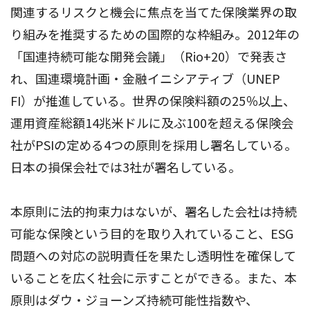
関連するリスクと機会に焦点を当てた保険業界の取
り組みを推奨するための国際的な枠組み。2012年の
「国連持続可能な開発会議」（Rio+20）で発表さ
れ、国連環境計画・金融イニシアティブ（UNEP
FI）が推進している。世界の保険料額の25％以上、
運用資産総額14兆米ドルに及ぶ100を超える保険会
社がPSIの定める4つの原則を採用し署名している。
日本の損保会社では3社が署名している。
本原則に法的拘束力はないが、署名した会社は持続
可能な保険という目的を取り入れていること、ESG
問題への対応の説明責任を果たし透明性を確保して
いることを広く社会に示すことができる。また、本
原則はダウ・ジョーンズ持続可能性指数や、