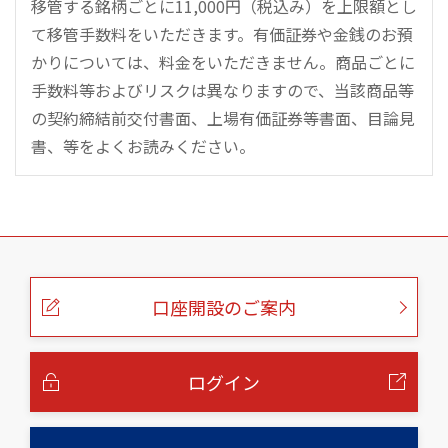
移管する銘柄ごとに11,000円（税込み）を上限額とし
て移管手数料をいただきます。有価証券や金銭のお預
かりについては、料金をいただきません。商品ごとに
手数料等およびリスクは異なりますので、当該商品等
の契約締結前交付書面、上場有価証券等書面、目論見
書、等をよくお読みください。
こ
の
ペ
ー
口座開設のご案内
ジ
の
本
文
へ
ログイン