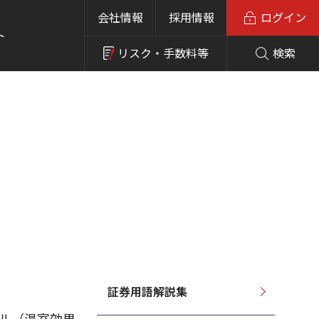
会社情報
採用情報
ログイン
ト
リスク・
手数料等
検索
証券用語解説集
トラル（温室効果