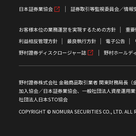
日本証券業協会
証券取引等監視委員会／情報
お客様本位の業務運営を実現するための方針
重要
利益相反管理方針
最良執行方針
電子公告
野村證券ディスクロージャー誌
野村ホールデ
野村證券株式会社 金融商品取引業者 関東財務局長（金
加入協会／日本証券業協会、一般社団法人資産運用業
社団法人日本STO協会
COPYRIGHT © NOMURA SECURITIES CO., LTD. ALL 