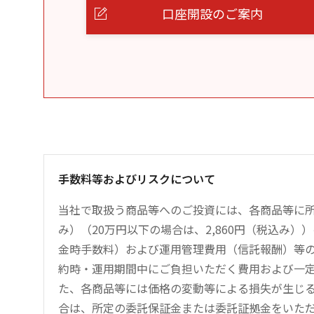
口座開設のご案内
手数料等およびリスクについて
当社で取扱う商品等へのご投資には、各商品等に所
み）（20万円以下の場合は、2,860円（税込み
金時手数料）および運用管理費用（信託報酬）等
約時・運用期間中にご負担いただく費用および一
た、各商品等には価格の変動等による損失が生じ
合は、所定の委託保証金または委託証拠金をいた