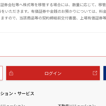
の証券会社等へ株式等を移管する場合には、数量に応じて、移
数料をいただきます。有価証券や金銭のお預かりについては、料
りますので、当該商品等の契約締結前交付書面、上場有価証券
ログイン
ーション・サービス
ソリューション
不動産ソリューション