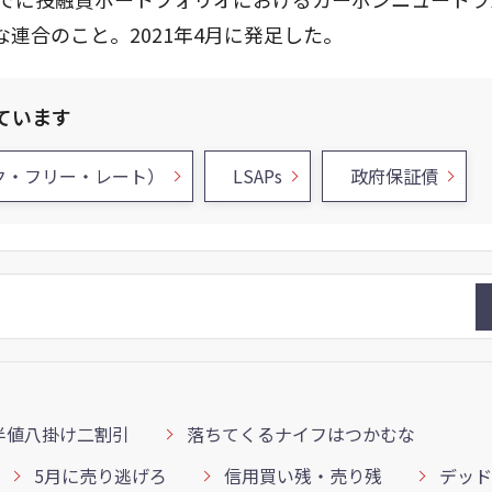
連合のこと。2021年4月に発足した。
ています
スク・フリー・レート）
LSAPs
政府保証債
半値八掛け二割引
落ちてくるナイフはつかむな
5月に売り逃げろ
信用買い残・売り残
デッド