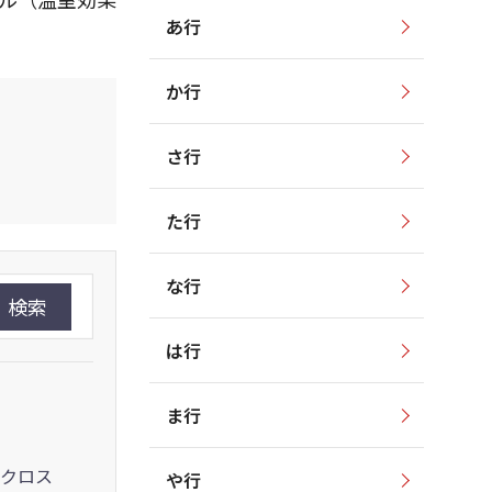
あ行
か行
さ行
た行
な行
検索
は行
ま行
クロス
や行