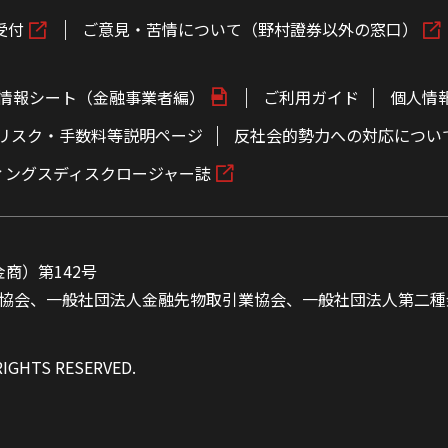
受付
ご意見・苦情について（野村證券以外の窓口）
情報シート（金融事業者編）
ご利用ガイド
個人情
リスク・手数料等説明ページ
反社会的勢力への対応につい
ィングスディスクロージャー誌
商）第142号
協会、一般社団法人金融先物取引業協会、一般社団法人第二種
RIGHTS RESERVED.