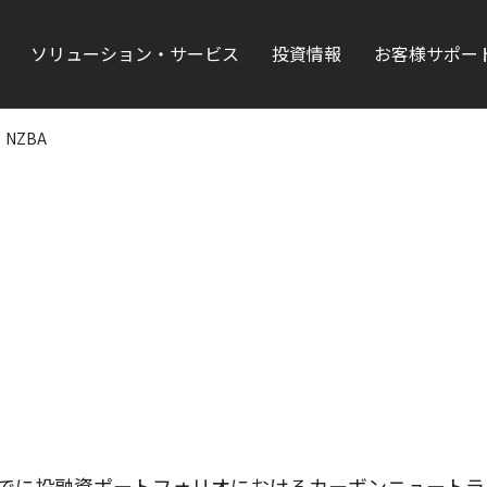
ソリューション・サービス
投資情報
お客様サポー
NZBA
称で、2050年までに投融資ポートフォリオにおけるカーボンニュー