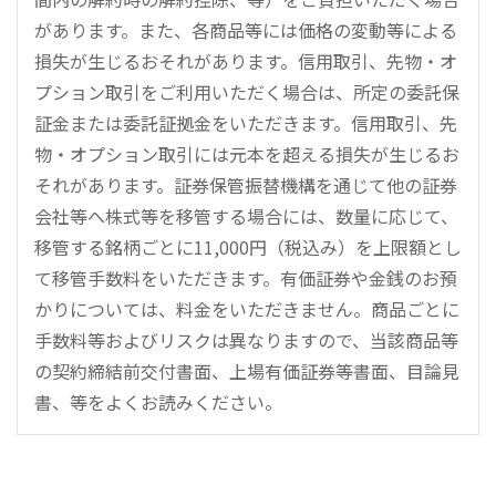
があります。また、各商品等には価格の変動等による
損失が生じるおそれがあります。信用取引、先物・オ
プション取引をご利用いただく場合は、所定の委託保
証金または委託証拠金をいただきます。信用取引、先
物・オプション取引には元本を超える損失が生じるお
それがあります。証券保管振替機構を通じて他の証券
会社等へ株式等を移管する場合には、数量に応じて、
移管する銘柄ごとに11,000円（税込み）を上限額とし
て移管手数料をいただきます。有価証券や金銭のお預
かりについては、料金をいただきません。商品ごとに
手数料等およびリスクは異なりますので、当該商品等
の契約締結前交付書面、上場有価証券等書面、目論見
書、等をよくお読みください。