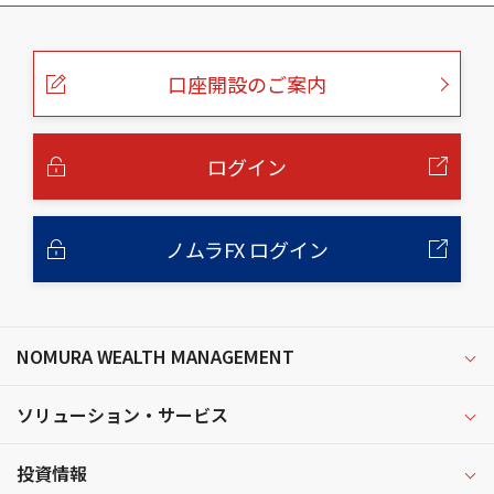
こ
の
ペ
ー
口座開設のご案内
ジ
の
本
文
へ
ログイン
ノムラFX ログイン
NOMURA WEALTH MANAGEMENT
ソリューション・サービス
投資情報