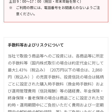
土日 9：00～17：00（祝日・年末年始を除く）
ご利用の際には、電話番号をお間違えのないようご注
意ください。
手数料等およびリスクについて
当社で取扱う商品等へのご投資には、各商品等に所定
の手数料等（国内株式取引の場合は約定代金に対して
最大1.43％（税込み）（20万円以下の場合は、2,860
円（税込み））の売買手数料、投資信託の場合は銘柄
ごとに設定された購入時手数料（換金時手数料）およ
び運用管理費用（信託報酬）等の諸経費、年金保険・
終身保険・養老保険の場合は商品ごとに設定された契
約時・運用期間中にご負担いただく費用および一定期
間内の解約時の解約控除、等）をご負担いただく場合