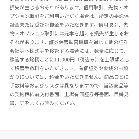
損失が生じるおそれがあります。信用取引、先物・オ
プション取引をご利用いただく場合は、所定の委託保
証金または委託証拠金をいただきます。信用取引、先
物・オプション取引には元本を超える損失が生じるお
それがあります。証券保管振替機構を通じて他の証券
会社等へ株式等を移管する場合には、数量に応じて、
移管する銘柄ごとに11,000円（税込み）を上限額とし
て移管手数料をいただきます。有価証券や金銭のお預
かりについては、料金をいただきません。商品ごとに
手数料等およびリスクは異なりますので、当該商品等
の契約締結前交付書面、上場有価証券等書面、目論見
書、等をよくお読みください。
こ
の