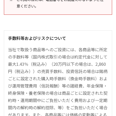
意ください。
手数料等およびリスクについて
当社で取扱う商品等へのご投資には、各商品等に所定
の手数料等（国内株式取引の場合は約定代金に対して
最大1.43％（税込み）（20万円以下の場合は、2,860
円（税込み））の売買手数料、投資信託の場合は銘柄
ごとに設定された購入時手数料（換金時手数料）およ
び運用管理費用（信託報酬）等の諸経費、年金保険・
終身保険・養老保険の場合は商品ごとに設定された契
約時・運用期間中にご負担いただく費用および一定期
間内の解約時の解約控除、等）をご負担いただく場合
があります。また、各商品等には価格の変動等による