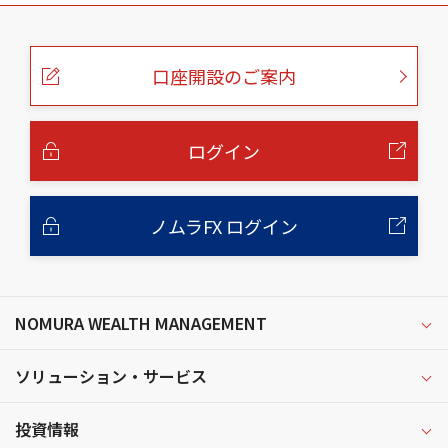
こ
の
ペ
ー
口座開設のご案内
ジ
の
本
文
へ
ログイン
ノムラFX ログイン
NOMURA WEALTH MANAGEMENT
ソリューション・サービス
投資情報