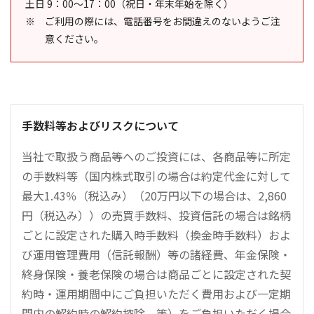
土日 9：00～17：00（祝日・年末年始を除く）
ご利用の際には、電話番号をお間違えのないようご注
意ください。
手数料等およびリスクについて
当社で取扱う商品等へのご投資には、各商品等に所定
の手数料等（国内株式取引の場合は約定代金に対して
最大1.43％（税込み）（20万円以下の場合は、2,860
円（税込み））の売買手数料、投資信託の場合は銘柄
ごとに設定された購入時手数料（換金時手数料）およ
び運用管理費用（信託報酬）等の諸経費、年金保険・
終身保険・養老保険の場合は商品ごとに設定された契
約時・運用期間中にご負担いただく費用および一定期
間内の解約時の解約控除、等）をご負担いただく場合