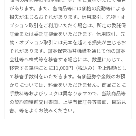
があります。また、各商品等には価格の変動等による
損失が生じるおそれがあります。信用取引、先物・オ
プション取引をご利用いただく場合は、所定の委託保
証金または委託証拠金をいただきます。信用取引、先
物・オプション取引には元本を超える損失が生じるお
それがあります。証券保管振替機構を通じて他の証券
会社等へ株式等を移管する場合には、数量に応じて、
移管する銘柄ごとに11,000円（税込み）を上限額とし
て移管手数料をいただきます。有価証券や金銭のお預
かりについては、料金をいただきません。商品ごとに
手数料等およびリスクは異なりますので、当該商品等
の契約締結前交付書面、上場有価証券等書面、目論見
書、等をよくお読みください。