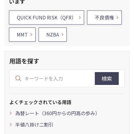
います
QUICK FUND RISK（QFR）
不良債権
MMT
NZBA
用語を探す
検索
よくチェックされている用語
為替レート（360円からの円高の歩み）
半値八掛け二割引