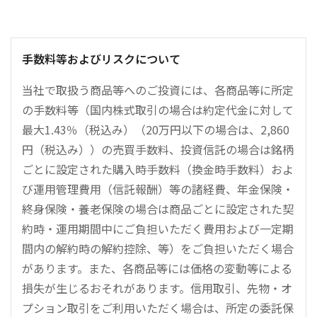
手数料等およびリスクについて
当社で取扱う商品等へのご投資には、各商品等に所定
の手数料等（国内株式取引の場合は約定代金に対して
最大1.43％（税込み）（20万円以下の場合は、2,860
円（税込み））の売買手数料、投資信託の場合は銘柄
ごとに設定された購入時手数料（換金時手数料）およ
び運用管理費用（信託報酬）等の諸経費、年金保険・
終身保険・養老保険の場合は商品ごとに設定された契
約時・運用期間中にご負担いただく費用および一定期
間内の解約時の解約控除、等）をご負担いただく場合
があります。また、各商品等には価格の変動等による
損失が生じるおそれがあります。信用取引、先物・オ
プション取引をご利用いただく場合は、所定の委託保