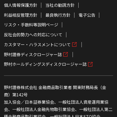
個人情報保護方針
当社の勧誘方針
利益相反管理方針
最良執行方針
電子公告
リスク・手数料等説明ページ
反社会的勢力への対応について
カスタマー・ハラスメントについて
野村證券ディスクロージャー誌
野村ホールディングスディスクロージャー誌
野村證券株式会社 金融商品取引業者 関東財務局長（金
商）第142号
加入協会／日本証券業協会、一般社団法人資産運用業協
会、一般社団法人金融先物取引業協会、一般社団法人第二
種金融商品取引業協会、一般社団法人日本STO協会