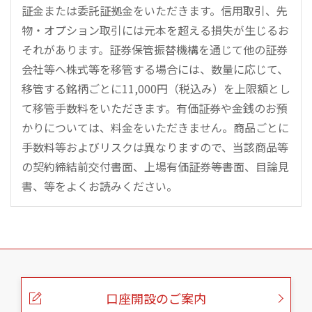
証金または委託証拠金をいただきます。信用取引、先
物・オプション取引には元本を超える損失が生じるお
それがあります。証券保管振替機構を通じて他の証券
会社等へ株式等を移管する場合には、数量に応じて、
移管する銘柄ごとに11,000円（税込み）を上限額とし
て移管手数料をいただきます。有価証券や金銭のお預
かりについては、料金をいただきません。商品ごとに
手数料等およびリスクは異なりますので、当該商品等
の契約締結前交付書面、上場有価証券等書面、目論見
書、等をよくお読みください。
こ
の
ペ
ー
口座開設のご案内
ジ
の