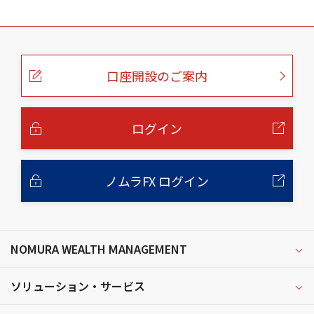
こ
の
ペ
ー
口座開設のご案内
ジ
の
本
文
へ
ログイン
ノムラFX ログイン
NOMURA WEALTH MANAGEMENT
ソリューション・サービス