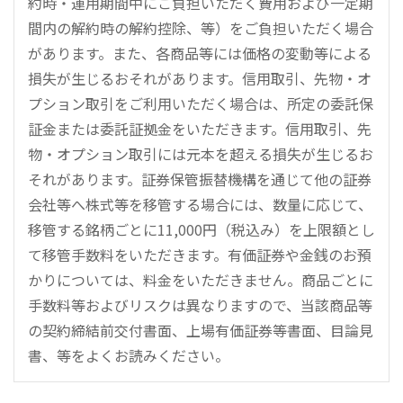
約時・運用期間中にご負担いただく費用および一定期
間内の解約時の解約控除、等）をご負担いただく場合
があります。また、各商品等には価格の変動等による
損失が生じるおそれがあります。信用取引、先物・オ
プション取引をご利用いただく場合は、所定の委託保
証金または委託証拠金をいただきます。信用取引、先
物・オプション取引には元本を超える損失が生じるお
それがあります。証券保管振替機構を通じて他の証券
会社等へ株式等を移管する場合には、数量に応じて、
移管する銘柄ごとに11,000円（税込み）を上限額とし
て移管手数料をいただきます。有価証券や金銭のお預
かりについては、料金をいただきません。商品ごとに
手数料等およびリスクは異なりますので、当該商品等
の契約締結前交付書面、上場有価証券等書面、目論見
書、等をよくお読みください。