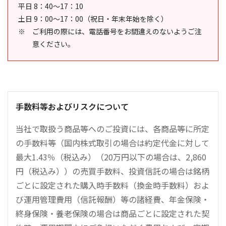
平日 8：40～17：10
土日 9：00～17：00（祝日・年末年始を除く）
ご利用の際には、電話番号をお間違えのないようご注
意ください。
手数料等およびリスクについて
当社で取扱う商品等へのご投資には、各商品等に所定
の手数料等（国内株式取引の場合は約定代金に対して
最大1.43％（税込み）（20万円以下の場合は、2,860
円（税込み））の売買手数料、投資信託の場合は銘柄
ごとに設定された購入時手数料（換金時手数料）およ
び運用管理費用（信託報酬）等の諸経費、年金保険・
終身保険・養老保険の場合は商品ごとに設定された契