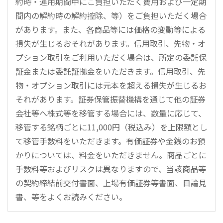
約時・運用期間中にご負担いただく費用および一定期
間内の解約時の解約控除、等）をご負担いただく場合
があります。また、各商品等には価格の変動等による
損失が生じるおそれがあります。信用取引、先物・オ
プション取引をご利用いただく場合は、所定の委託保
証金または委託証拠金をいただきます。信用取引、先
物・オプション取引には元本を超える損失が生じるお
それがあります。証券保管振替機構を通じて他の証券
会社等へ株式等を移管する場合には、数量に応じて、
移管する銘柄ごとに11,000円（税込み）を上限額とし
て移管手数料をいただきます。有価証券や金銭のお預
かりについては、料金をいただきません。商品ごとに
手数料等およびリスクは異なりますので、当該商品等
の契約締結前交付書面、上場有価証券等書面、目論見
書、等をよくお読みください。