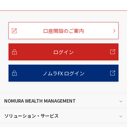
こ
の
ペ
ー
口座開設のご案内
ジ
の
本
文
へ
ログイン
ノムラFX ログイン
NOMURA WEALTH MANAGEMENT
ソリューション・サービス