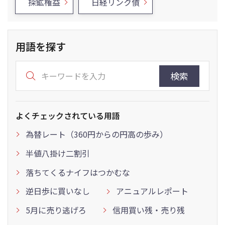
探鉱権益
日経リンク債
用語を探す
検索
よくチェックされている用語
為替レート（360円からの円高の歩み）
半値八掛け二割引
落ちてくるナイフはつかむな
逆日歩に買いなし
アニュアルレポート
5月に売り逃げろ
信用買い残・売り残