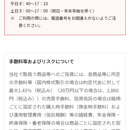
平日 8：40～17：10
土日 9：00～17：00（祝日・年末年始を除く）
ご利用の際には、電話番号をお間違えのないようご注
意ください。
手数料等およびリスクについて
当社で取扱う商品等へのご投資には、各商品等に所定
の手数料等（国内株式取引の場合は約定代金に対して
最大1.43％（税込み）（20万円以下の場合は、2,860
円（税込み））の売買手数料、投資信託の場合は銘柄
ごとに設定された購入時手数料（換金時手数料）およ
び運用管理費用（信託報酬）等の諸経費、年金保険・
終身保険・養老保険の場合は商品ごとに設定された契