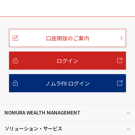
こ
の
ペ
ー
口座開設のご案内
ジ
の
本
文
へ
ログイン
ノムラFX ログイン
NOMURA WEALTH MANAGEMENT
ソリューション・サービス