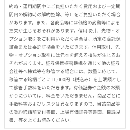
約時・運用期間中にご負担いただく費用および一定期
間内の解約時の解約控除、等）をご負担いただく場合
があります。また、各商品等には価格の変動等による
損失が生じるおそれがあります。信用取引、先物・オ
プション取引をご利用いただく場合は、所定の委託保
証金または委託証拠金をいただきます。信用取引、先
物・オプション取引には元本を超える損失が生じるお
それがあります。証券保管振替機構を通じて他の証券
会社等へ株式等を移管する場合には、数量に応じて、
移管する銘柄ごとに11,000円（税込み）を上限額とし
て移管手数料をいただきます。有価証券や金銭のお預
かりについては、料金をいただきません。商品ごとに
手数料等およびリスクは異なりますので、当該商品等
の契約締結前交付書面、上場有価証券等書面、目論見
書、等をよくお読みください。