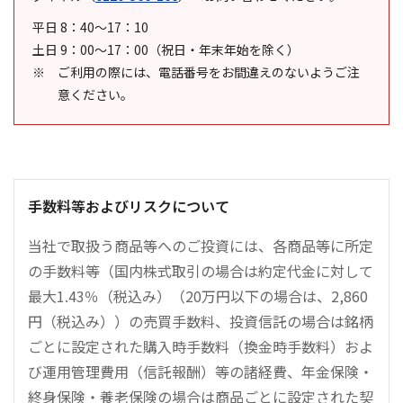
平日 8：40～17：10
土日 9：00～17：00（祝日・年末年始を除く）
ご利用の際には、電話番号をお間違えのないようご注
意ください。
手数料等およびリスクについて
当社で取扱う商品等へのご投資には、各商品等に所定
の手数料等（国内株式取引の場合は約定代金に対して
最大1.43％（税込み）（20万円以下の場合は、2,860
円（税込み））の売買手数料、投資信託の場合は銘柄
ごとに設定された購入時手数料（換金時手数料）およ
び運用管理費用（信託報酬）等の諸経費、年金保険・
終身保険・養老保険の場合は商品ごとに設定された契