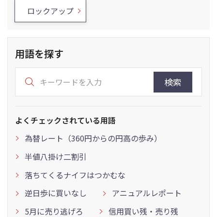
ロックアップ
用語を探す
検索
よくチェックされている用語
為替レート（360円からの円高の歩み）
半値八掛け二割引
落ちてくるナイフはつかむな
逆日歩に買いなし
アニュアルレポート
5月に売り逃げろ
信用買い残・売り残