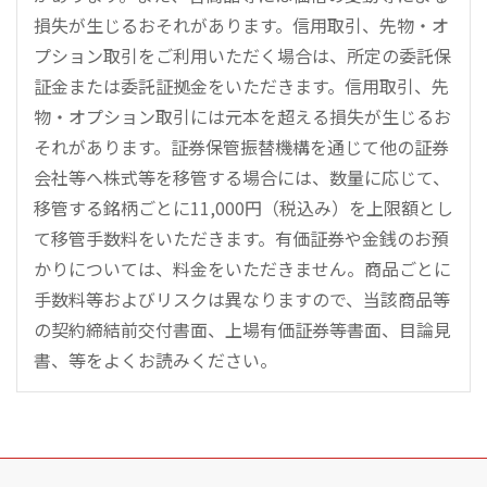
損失が生じるおそれがあります。信用取引、先物・オ
プション取引をご利用いただく場合は、所定の委託保
証金または委託証拠金をいただきます。信用取引、先
物・オプション取引には元本を超える損失が生じるお
それがあります。証券保管振替機構を通じて他の証券
会社等へ株式等を移管する場合には、数量に応じて、
移管する銘柄ごとに11,000円（税込み）を上限額とし
て移管手数料をいただきます。有価証券や金銭のお預
かりについては、料金をいただきません。商品ごとに
手数料等およびリスクは異なりますので、当該商品等
の契約締結前交付書面、上場有価証券等書面、目論見
書、等をよくお読みください。
こ
の