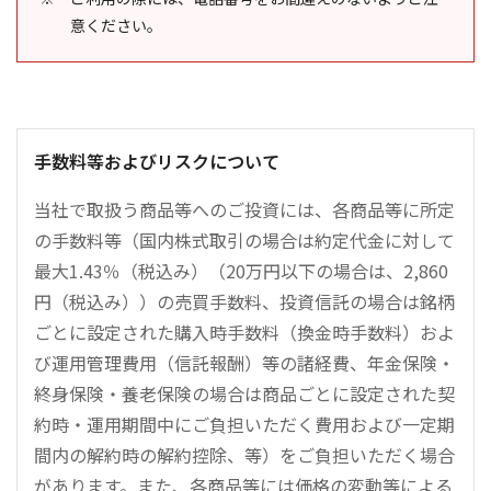
意ください。
手数料等およびリスクについて
当社で取扱う商品等へのご投資には、各商品等に所定
の手数料等（国内株式取引の場合は約定代金に対して
最大1.43％（税込み）（20万円以下の場合は、2,860
円（税込み））の売買手数料、投資信託の場合は銘柄
ごとに設定された購入時手数料（換金時手数料）およ
び運用管理費用（信託報酬）等の諸経費、年金保険・
終身保険・養老保険の場合は商品ごとに設定された契
約時・運用期間中にご負担いただく費用および一定期
間内の解約時の解約控除、等）をご負担いただく場合
があります。また、各商品等には価格の変動等による