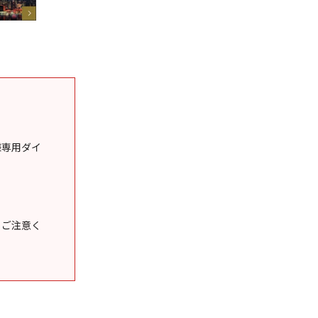
様専用ダイ
うご注意く