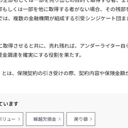
部もしくは一部を他に取得する者がない場合、その残部
では、複数の金融機関が組成する引受シンジケート団ま
に取得させると共に、売れ残れば、アンダーライター自
資金調達を確実にする役割を果たす。
」とは、保険契約の引き受けの際、契約内容や保険金額
。
ています
バリュー
繰越欠損金
戻り値