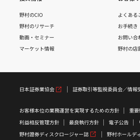
野村のCIO
よくある
野村のリサーチ
お手続き
動画・セミナー
お問い合
マーケット情報
野村の店
日本証券業協会
証券取引等監視委員会／情報
お客様本位の業務運営を実現するための方針
重要
利益相反管理方針
最良執行方針
電子公告
野村證券ディスクロージャー誌
野村ホールデ