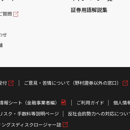
証券用語解説集
ご質問
わせ
舗
受付
ご意見・苦情について（野村證券以外の窓口）
情報シート（金融事業者編）
ご利用ガイド
個人情
リスク・手数料等説明ページ
反社会的勢力への対応につい
ィングスディスクロージャー誌