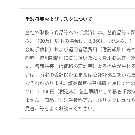
手数料等およびリスクについて
当社で取扱う商品等へのご投資には、各商品等に所
み）（20万円以下の場合は、2,860円（税込み
金時手数料）および運用管理費用（信託報酬）等
約時・運用期間中にご負担いただく費用および一
た、各商品等には価格の変動等による損失が生じ
合は、所定の委託保証金または委託証拠金をいた
おそれがあります。証券保管振替機構を通じて他
とに11,000円（税込み）を上限額として移管手
ません。商品ごとに手数料等およびリスクは異な
見書、等をよくお読みください。