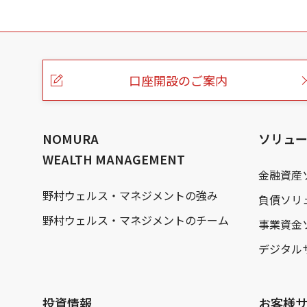
こ
の
ペ
ー
口座開設のご案内
ジ
の
本
文
へ
NOMURA
ソリュ
WEALTH MANAGEMENT
金融資産
野村ウェルス・マネジメントの強み
負債ソリ
野村ウェルス・マネジメントのチーム
事業資金
デジタル
投資情報
お客様