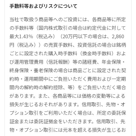
手数料等およびリスクについて
当社で取扱う商品等へのご投資には、各商品等に所定
の手数料等（国内株式取引の場合は約定代金に対して
最大1.43％（税込み）（20万円以下の場合は、2,860
円（税込み））の売買手数料、投資信託の場合は銘柄
ごとに設定された購入時手数料（換金時手数料）およ
び運用管理費用（信託報酬）等の諸経費、年金保険・
終身保険・養老保険の場合は商品ごとに設定された契
約時・運用期間中にご負担いただく費用および一定期
間内の解約時の解約控除、等）をご負担いただく場合
があります。また、各商品等には価格の変動等による
損失が生じるおそれがあります。信用取引、先物・オ
プション取引をご利用いただく場合は、所定の委託保
証金または委託証拠金をいただきます。信用取引、先
物・オプション取引には元本を超える損失が生じるお