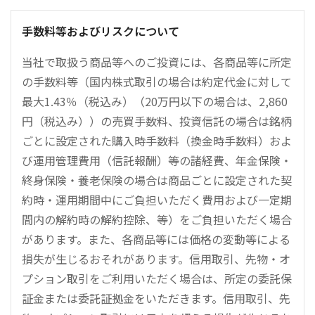
手数料等およびリスクについて
当社で取扱う商品等へのご投資には、各商品等に所定
の手数料等（国内株式取引の場合は約定代金に対して
最大1.43％（税込み）（20万円以下の場合は、2,860
円（税込み））の売買手数料、投資信託の場合は銘柄
ごとに設定された購入時手数料（換金時手数料）およ
び運用管理費用（信託報酬）等の諸経費、年金保険・
終身保険・養老保険の場合は商品ごとに設定された契
約時・運用期間中にご負担いただく費用および一定期
間内の解約時の解約控除、等）をご負担いただく場合
があります。また、各商品等には価格の変動等による
損失が生じるおそれがあります。信用取引、先物・オ
プション取引をご利用いただく場合は、所定の委託保
証金または委託証拠金をいただきます。信用取引、先