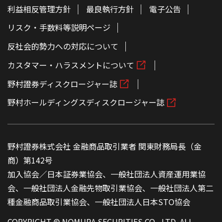
利益相反管理方針
最良執行方針
電子公告
リスク・手数料等説明ページ
反社会的勢力への対応について
カスタマー・ハラスメントについて
野村證券ディスクロージャー誌
野村ホールディングスディスクロージャー誌
野村證券株式会社 金融商品取引業者 関東財務局長（金
商）第142号
加入協会／日本証券業協会、一般社団法人資産運用業協
会、一般社団法人金融先物取引業協会、一般社団法人第二
種金融商品取引業協会、一般社団法人日本STO協会
COPYRIGHT © NOMURA SECURITIES CO., LTD. ALL