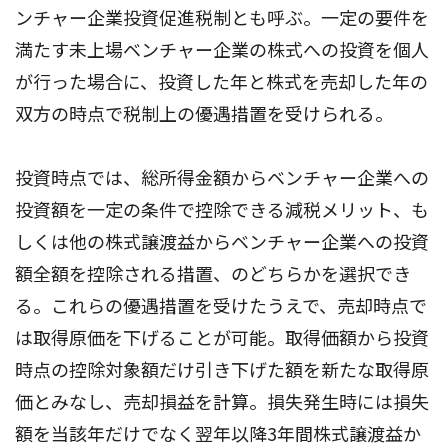
ンチャー企業投資促進税制とも呼ぶ。一定の要件を
満たす未上場ベンチャー企業の株式への投資を個人
が行った場合に、投資した年と株式を売却した年の
双方の時点で税制上の優遇措置を受けられる。
投資時点では、総所得金額からベンチャー企業への
投資額を一定の条件で控除できる減税メリット、も
しくは他の株式譲渡益からベンチャー企業への投資
額全額を控除される措置、のどちらかを選択でき
る。これらの優遇措置を受けたうえで、売却時点で
は取得原価を下げることが可能。取得価額から投資
時点の控除対象額だけ引き下げた額を新たな取得原
価とみなし、売却損益を計算。損失発生時には損失
額を当該年だけでなく翌年以降3年間株式譲渡益か