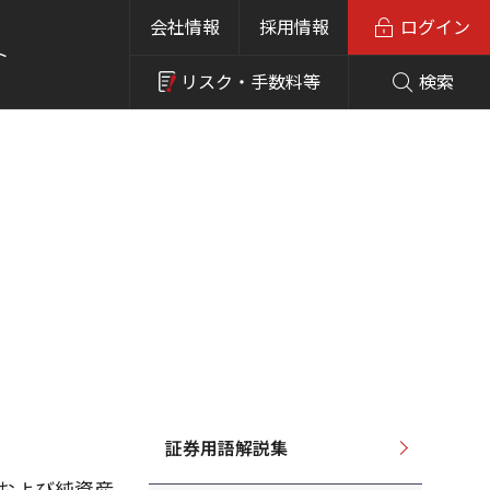
会社情報
採用情報
ログイン
ト
リスク・
手数料等
検索
証券用語解説集
および純資産