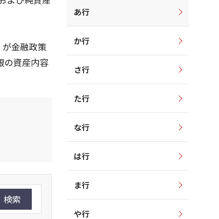
あ行
か行
）が金融政策
銀の資産内容
さ行
た行
な行
は行
ま行
検索
や行