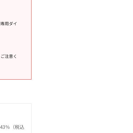
様専用ダイ
うご注意く
43％（税込