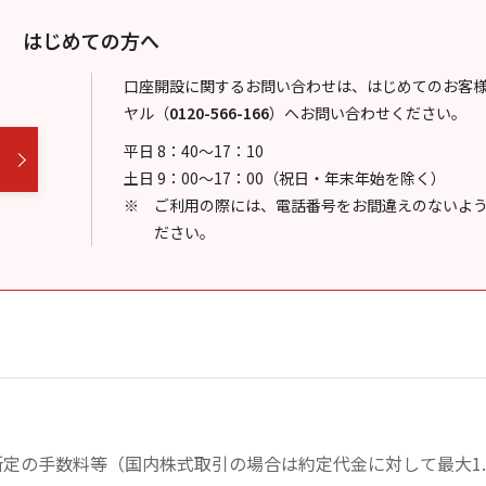
はじめての方へ
口座開設に関するお問い合わせは、はじめてのお客
ヤル
（
0120-566-166
）
へお問い合わせください。
平日 8：40～17：10
土日 9：00～17：00（祝日・年末年始を除く）
ご利用の際には、電話番号をお間違えのないよ
ださい。
定の手数料等（国内株式取引の場合は約定代金に対して最大1.