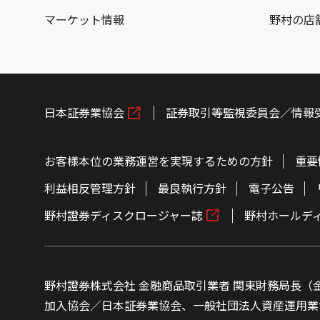
マーケット情報
野村の店
日本証券業協会
証券取引等監視委員会／情報
お客様本位の業務運営を実現するための方針
重要
利益相反管理方針
最良執行方針
電子公告
野村證券ディスクロージャー誌
野村ホールデ
野村證券株式会社 金融商品取引業者 関東財務局長（金
加入協会／日本証券業協会、一般社団法人資産運用業