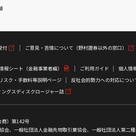
舗
受付
ご意見・苦情について（野村證券以外の窓口）
情報シート（金融事業者編）
ご利用ガイド
個人情
リスク・手数料等説明ページ
反社会的勢力への対応につい
ィングスディスクロージャー誌
商）第142号
協会、一般社団法人金融先物取引業協会、一般社団法人第二種