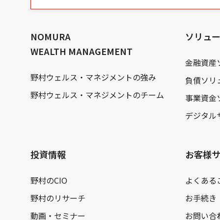
の
本
文
へ
NOMURA
ソリュ
WEALTH MANAGEMENT
金融資産
野村ウェルス・マネジメントの強み
負債ソリ
野村ウェルス・マネジメントのチーム
事業資金
デジタル
投資情報
お客様
野村のCIO
よくある
野村のリサーチ
お手続き
動画・セミナー
お問い合