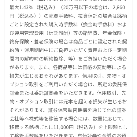
最大1.43％（税込み）（20万円以下の場合は、2,860
円（税込み））の売買手数料、投資信託の場合は銘柄
ごとに設定された購入時手数料（換金時手数料）およ
び運用管理費用（信託報酬）等の諸経費、年金保険・
終身保険・養老保険の場合は商品ごとに設定された契
約時・運用期間中にご負担いただく費用および一定期
間内の解約時の解約控除、等）をご負担いただく場合
があります。また、各商品等には価格の変動等による
損失が生じるおそれがあります。信用取引、先物・オ
プション取引をご利用いただく場合は、所定の委託保
証金または委託証拠金をいただきます。信用取引、先
物・オプション取引には元本を超える損失が生じるお
それがあります。証券保管振替機構を通じて他の証券
会社等へ株式等を移管する場合には、数量に応じて、
移管する銘柄ごとに11,000円（税込み）を上限額とし
て移管手数料をいただきます。有価証券や金銭のお預