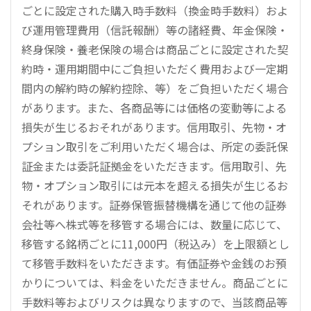
ごとに設定された購入時手数料（換金時手数料）およ
び運用管理費用（信託報酬）等の諸経費、年金保険・
終身保険・養老保険の場合は商品ごとに設定された契
約時・運用期間中にご負担いただく費用および一定期
間内の解約時の解約控除、等）をご負担いただく場合
があります。また、各商品等には価格の変動等による
損失が生じるおそれがあります。信用取引、先物・オ
プション取引をご利用いただく場合は、所定の委託保
証金または委託証拠金をいただきます。信用取引、先
物・オプション取引には元本を超える損失が生じるお
それがあります。証券保管振替機構を通じて他の証券
会社等へ株式等を移管する場合には、数量に応じて、
移管する銘柄ごとに11,000円（税込み）を上限額とし
て移管手数料をいただきます。有価証券や金銭のお預
かりについては、料金をいただきません。商品ごとに
手数料等およびリスクは異なりますので、当該商品等