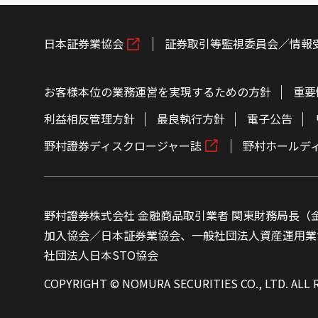
日本証券業協会
証券取引等監視委員会／情報
お客様本位の業務運営を実現するための方針
重要
利益相反管理方針
最良執行方針
電子公告
野村證券ディスクロージャー誌
野村ホールデ
野村證券株式会社 金融商品取引業者 関東財務局長（金
加入協会／日本証券業協会、一般社団法人資産運用業
社団法人日本STO協会
COPYRIGHT © NOMURA SECURITIES CO., LTD. ALL 