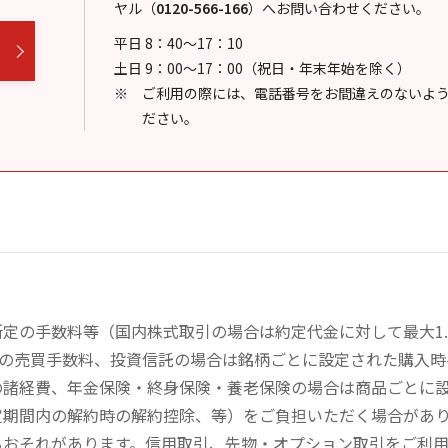
ヤル
（
0120-566-166
）
へお問い合わせください。
平日 8：40～17：10
土日 9：00～17：00（祝日・年末年始を除く）
ご利用の際には、電話番号をお間違えのないよ
ださい。
定の手数料等（国内株式取引の場合は約定代金に対して最大1.
））の売買手数料、投資信託の場合は銘柄ごとに設定された購入
の諸経費、年金保険・終身保険・養老保険の場合は商品ごとに
定期間内の解約時の解約控除、等）をご負担いただく場合があ
るおそれがあります。信用取引、先物・オプション取引をご利