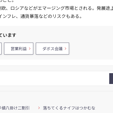
東欧、ロシアなどがエマージング市場とされる。発展途
インフレ、通貨暴落などのリスクもある。
ています
営業利益
ダボス会議
半値八掛け二割引
落ちてくるナイフはつかむな