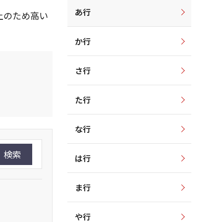
あ行
上のため高い
か行
さ行
た行
な行
検索
は行
ま行
や行