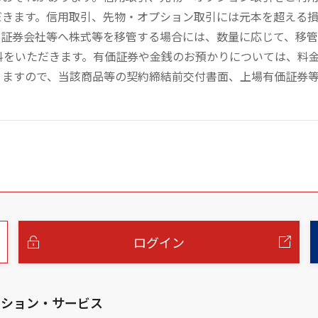
だきます。信用取引、先物・オプション取引には元本を超える
の証券会社等へ株式等を移管する場合には、数量に応じて、移
数料をいただきます。有価証券や金銭のお預かりについては、料
りますので、当該商品等の契約締結前交付書面、上場有価証券
ログイン
ーション・サービス