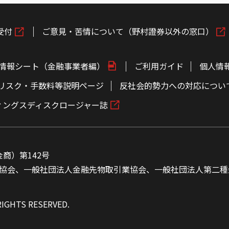
受付
ご意見・苦情について（野村證券以外の窓口）
情報シート（金融事業者編）
ご利用ガイド
個人情
リスク・手数料等説明ページ
反社会的勢力への対応につい
ィングスディスクロージャー誌
商）第142号
協会、一般社団法人金融先物取引業協会、一般社団法人第二種
RIGHTS RESERVED.