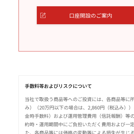
口座開設のご案内
手数料等およびリスクについて
当社で取扱う商品等へのご投資には、各商品等に所
み）（20万円以下の場合は、2,860円（税込み
金時手数料）および運用管理費用（信託報酬）等
約時・運用期間中にご負担いただく費用および一
た、各商品等には価格の変動等による損失が生じ