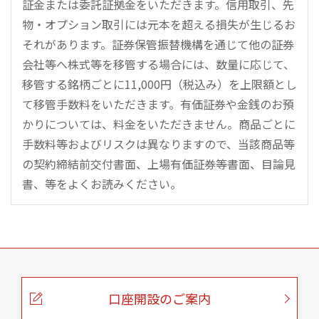
証金または委託証拠金をいただきます。信用取引、先
物・オプション取引には元本を超える損失が生じるお
それがあります。証券保管振替機構を通じて他の証券
会社等へ株式等を移管する場合には、数量に応じて、
移管する銘柄ごとに11,000円（税込み）を上限額とし
て移管手数料をいただきます。有価証券や金銭のお預
かりについては、料金をいただきません。商品ごとに
手数料等およびリスクは異なりますので、当該商品等
の契約締結前交付書面、上場有価証券等書面、目論見
書、等をよくお読みください。
こ
の
ペ
ー
口座開設のご案内
ジ
の