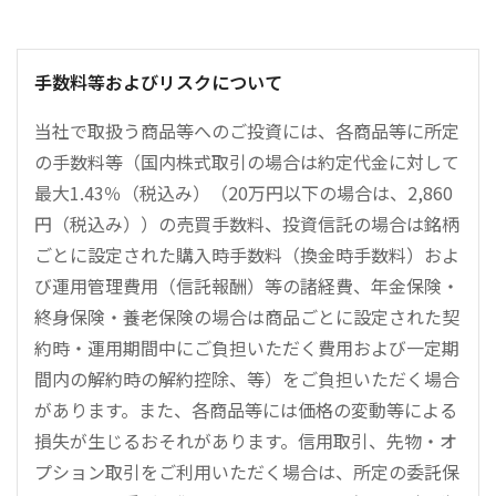
手数料等およびリスクについて
当社で取扱う商品等へのご投資には、各商品等に所定
の手数料等（国内株式取引の場合は約定代金に対して
最大1.43％（税込み）（20万円以下の場合は、2,860
円（税込み））の売買手数料、投資信託の場合は銘柄
ごとに設定された購入時手数料（換金時手数料）およ
び運用管理費用（信託報酬）等の諸経費、年金保険・
終身保険・養老保険の場合は商品ごとに設定された契
約時・運用期間中にご負担いただく費用および一定期
間内の解約時の解約控除、等）をご負担いただく場合
があります。また、各商品等には価格の変動等による
損失が生じるおそれがあります。信用取引、先物・オ
プション取引をご利用いただく場合は、所定の委託保