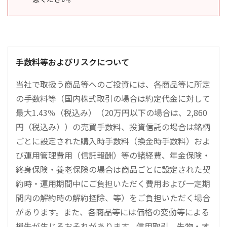
手数料等およびリスクについて
当社で取扱う商品等へのご投資には、各商品等に所定
の手数料等（国内株式取引の場合は約定代金に対して
最大1.43％（税込み）（20万円以下の場合は、2,860
円（税込み））の売買手数料、投資信託の場合は銘柄
ごとに設定された購入時手数料（換金時手数料）およ
び運用管理費用（信託報酬）等の諸経費、年金保険・
終身保険・養老保険の場合は商品ごとに設定された契
約時・運用期間中にご負担いただく費用および一定期
間内の解約時の解約控除、等）をご負担いただく場合
があります。また、各商品等には価格の変動等による
損失が生じるおそれがあります。信用取引、先物・オ