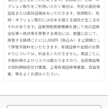
プション取引をご利用いただく場合は、所定の委託保
証金または委託証拠金をいただきます。信用取引、先
物・オプション取引には元本を超える損失が生じるお
それがあります。証券保管振替機構を通じて他の証券
会社等へ株式等を移管する場合には、数量に応じて、
移管する銘柄ごとに11,000円（税込み）を上限額とし
て移管手数料をいただきます。有価証券や金銭のお預
かりについては、料金をいただきません。商品ごとに
手数料等およびリスクは異なりますので、当該商品等
の契約締結前交付書面、上場有価証券等書面、目論見
書、等をよくお読みください。
こ
の
ペ