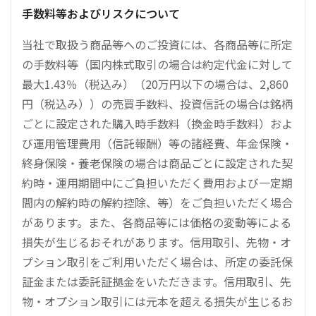
手数料等およびリスクについて
当社で取扱う商品等へのご投資には、各商品等に所定
の手数料等（国内株式取引の場合は約定代金に対して
最大1.43％（税込み）（20万円以下の場合は、2,860
円（税込み））の売買手数料、投資信託の場合は銘柄
ごとに設定された購入時手数料（換金時手数料）およ
び運用管理費用（信託報酬）等の諸経費、年金保険・
終身保険・養老保険の場合は商品ごとに設定された契
約時・運用期間中にご負担いただく費用および一定期
間内の解約時の解約控除、等）をご負担いただく場合
があります。また、各商品等には価格の変動等による
損失が生じるおそれがあります。信用取引、先物・オ
プション取引をご利用いただく場合は、所定の委託保
証金または委託証拠金をいただきます。信用取引、先
物・オプション取引には元本を超える損失が生じるお