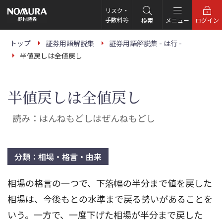
こ
の
リスク・
ペ
手数料等
検索
メニュー
ログイン
ー
ジ
の
トップ
証券用語解説集
証券用語解説集 - は行 -
本
半値戻しは全値戻し
文
へ
半値戻しは全値戻し
読み：はんねもどしはぜんねもどし
分類：相場・格言・由来
相場の格言の一つで、下落幅の半分まで値を戻した
相場は、今後もとの水準まで戻る勢いがあることを
いう。一方で、一度下げた相場が半分まで戻した