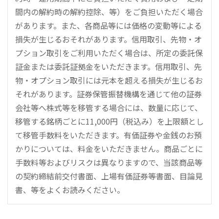
間内の解約時の解約控除、等）をご負担いただく場合
があります。また、各商品等には価格の変動等による
損失が生じるおそれがあります。信用取引、先物・オ
プション取引をご利用いただく場合は、所定の委託保
証金または委託証拠金をいただきます。信用取引、先
物・オプション取引には元本を超える損失が生じるお
それがあります。証券保管振替機構を通じて他の証券
会社等へ株式等を移管する場合には、数量に応じて、
移管する銘柄ごとに11,000円（税込み）を上限額とし
て移管手数料をいただきます。有価証券や金銭のお預
かりについては、料金をいただきません。商品ごとに
手数料等およびリスクは異なりますので、当該商品等
の契約締結前交付書面、上場有価証券等書面、目論見
書、等をよくお読みください。