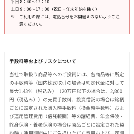
平日 8：40～17：10
土日 9：00～17：00（祝日・年末年始を除く）
ご利用の際には、電話番号をお間違えのないようご注
意ください。
手数料等およびリスクについて
当社で取扱う商品等へのご投資には、各商品等に所定
の手数料等（国内株式取引の場合は約定代金に対して
最大1.43％（税込み）（20万円以下の場合は、2,860
円（税込み））の売買手数料、投資信託の場合は銘柄
ごとに設定された購入時手数料（換金時手数料）およ
び運用管理費用（信託報酬）等の諸経費、年金保険・
終身保険・養老保険の場合は商品ごとに設定された契
約時・運用期間中にご負担いただく費用および一定期