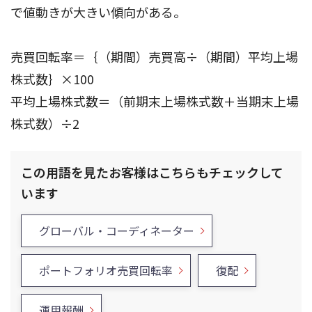
で値動きが大きい傾向がある。
売買回転率＝｛（期間）売買高÷（期間）平均上場
株式数｝×100
平均上場株式数＝（前期末上場株式数＋当期末上場
株式数）÷2
この用語を見たお客様はこちらもチェックして
います
グローバル・コーディネーター
ポートフォリオ売買回転率
復配
運用報酬