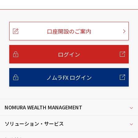
こ
の
ペ
ー
口座開設のご案内
ジ
の
本
文
へ
ログイン
ノムラFX ログイン
NOMURA WEALTH MANAGEMENT
ソリューション・サービス