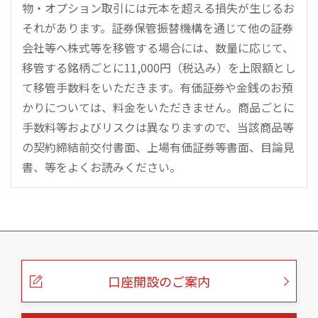
物・オプション取引には元本を超える損失が生じるお
それがあります。証券保管振替機構を通じて他の証券
会社等へ株式等を移管する場合には、数量に応じて、
移管する銘柄ごとに11,000円（税込み）を上限額とし
て移管手数料をいただきます。有価証券や金銭のお預
かりについては、料金をいただきません。商品ごとに
手数料等およびリスクは異なりますので、当該商品等
の契約締結前交付書面、上場有価証券等書面、目論見
書、等をよくお読みください。
こ
の
ペ
ー
口座開設のご案内
ジ
の
本
文