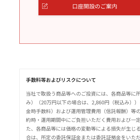
口座開設のご案内
手数料等およびリスクについて
当社で取扱う商品等へのご投資には、各商品等に所
み）（20万円以下の場合は、2,860円（税込み
金時手数料）および運用管理費用（信託報酬）等
約時・運用期間中にご負担いただく費用および一
た、各商品等には価格の変動等による損失が生じ
合は、所定の委託保証金または委託証拠金をいた