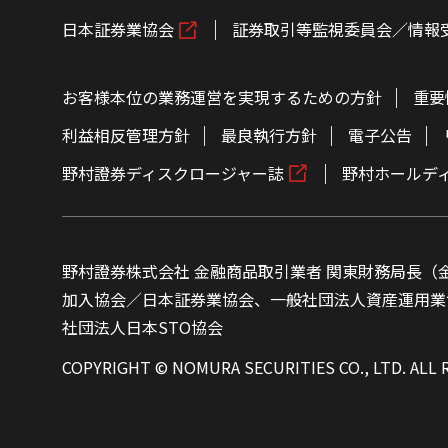
日本証券業協会
証券取引等監視委員会／情報
お客様本位の業務運営を実現するための方針
重要
利益相反管理方針
最良執行方針
電子公告
野村證券ディスクロージャー誌
野村ホールデ
野村證券株式会社 金融商品取引業者 関東財務局長（金
加入協会／日本証券業協会、一般社団法人資産運用業
社団法人日本STO協会
COPYRIGHT © NOMURA SECURITIES CO., LTD. ALL 