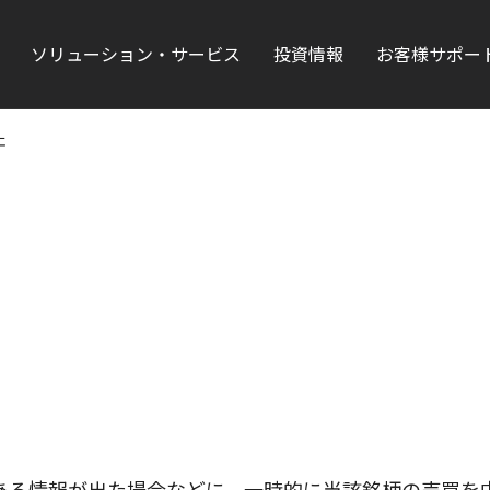
ソリューション・サービス
投資情報
お客様サポー
止
ある情報が出た場合などに、一時的に当該銘柄の売買を