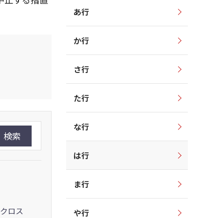
あ行
か行
さ行
た行
な行
検索
は行
ま行
クロス
や行