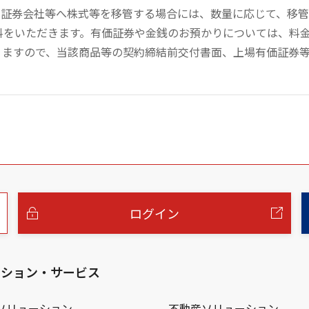
の証券会社等へ株式等を移管する場合には、数量に応じて、移
数料をいただきます。有価証券や金銭のお預かりについては、料
りますので、当該商品等の契約締結前交付書面、上場有価証券
ログイン
ーション・サービス
ソリューション
不動産ソリューション