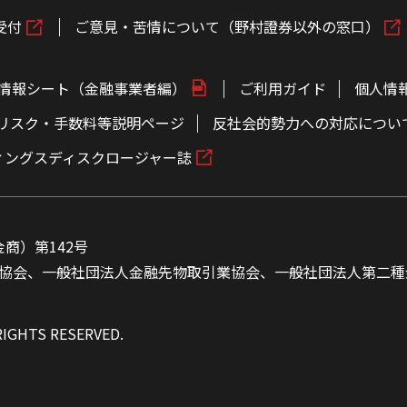
受付
ご意見・苦情について（野村證券以外の窓口）
情報シート（金融事業者編）
ご利用ガイド
個人情
リスク・手数料等説明ページ
反社会的勢力への対応につい
ィングスディスクロージャー誌
商）第142号
協会、一般社団法人金融先物取引業協会、一般社団法人第二種
RIGHTS RESERVED.