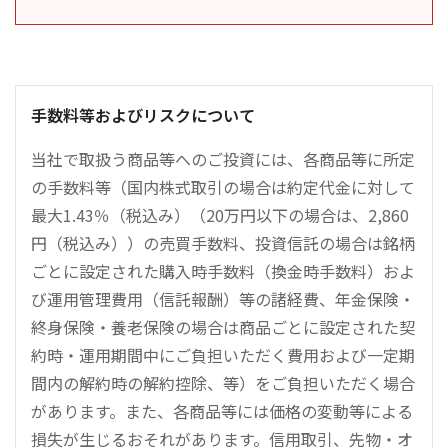
手数料等およびリスクについて
当社で取扱う商品等へのご投資には、各商品等に所定
の手数料等（国内株式取引の場合は約定代金に対して
最大1.43％（税込み）（20万円以下の場合は、2,860
円（税込み））の売買手数料、投資信託の場合は銘柄
ごとに設定された購入時手数料（換金時手数料）およ
び運用管理費用（信託報酬）等の諸経費、年金保険・
終身保険・養老保険の場合は商品ごとに設定された契
約時・運用期間中にご負担いただく費用および一定期
間内の解約時の解約控除、等）をご負担いただく場合
があります。また、各商品等には価格の変動等による
損失が生じるおそれがあります。信用取引、先物・オ