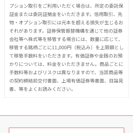
プション取引をご利用いただく場合は、所定の委託保
証金または委託証拠金をいただきます。信用取引、先
物・オプション取引には元本を超える損失が生じるお
それがあります。証券保管振替機構を通じて他の証券
会社等へ株式等を移管する場合には、数量に応じて、
移管する銘柄ごとに11,000円（税込み）を上限額とし
て移管手数料をいただきます。有価証券や金銭のお預
かりについては、料金をいただきません。商品ごとに
手数料等およびリスクは異なりますので、当該商品等
の契約締結前交付書面、上場有価証券等書面、目論見
書、等をよくお読みください。
こ
の
ペ
ー