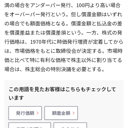
満の場合をアンダーパー発行、100円より高い場合
をオーバーパー発行という。但し償還金額はいずれ
の場合でも額面価格となる。償還金額と払込金の差
を償還差益または償還差損という。一方、株式の発
行価格は、1970年代に時価発行増資が定着してから
は、市場価格をもとに取締役会が決定する。市場時
価と比べて特に有利な価格で株主以外に割り当てる
場合は、株主総会の特別決議を必要とする。
この用語を見たお客様はこちらもチェックして
います
発行価額
額面金額