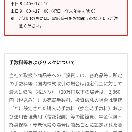
平日 8：40～17：10
土日 9：00～17：00（祝日・年末年始を除く）
ご利用の際には、電話番号をお間違えのないようご注
意ください。
手数料等およびリスクについて
当社で取扱う商品等へのご投資には、各商品等に所定
の手数料等（国内株式取引の場合は約定代金に対して
最大1.43％（税込み）（20万円以下の場合は、2,860
円（税込み））の売買手数料、投資信託の場合は銘柄
ごとに設定された購入時手数料（換金時手数料）およ
び運用管理費用（信託報酬）等の諸経費、年金保険・
終身保険・養老保険の場合は商品ごとに設定された契