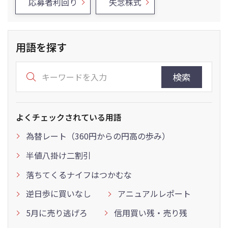
応募者利回り
失念株式
用語を探す
検索
よくチェックされている用語
為替レート（360円からの円高の歩み）
半値八掛け二割引
落ちてくるナイフはつかむな
逆日歩に買いなし
アニュアルレポート
5月に売り逃げろ
信用買い残・売り残