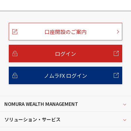
こ
の
ペ
ー
口座開設のご案内
ジ
の
本
文
へ
ログイン
ノムラFX ログイン
NOMURA WEALTH MANAGEMENT
ソリューション・サービス