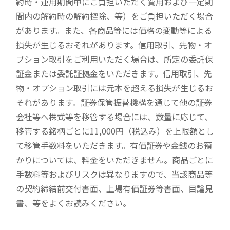
約時・運用期間中にご負担いただく費用および一定期
間内の解約時の解約控除、等）をご負担いただく場合
があります。また、各商品等には価格の変動等による
損失が生じるおそれがあります。信用取引、先物・オ
プション取引をご利用いただく場合は、所定の委託保
証金または委託証拠金をいただきます。信用取引、先
物・オプション取引には元本を超える損失が生じるお
それがあります。証券保管振替機構を通じて他の証券
会社等へ株式等を移管する場合には、数量に応じて、
移管する銘柄ごとに11,000円（税込み）を上限額とし
て移管手数料をいただきます。有価証券や金銭のお預
かりについては、料金をいただきません。商品ごとに
手数料等およびリスクは異なりますので、当該商品等
の契約締結前交付書面、上場有価証券等書面、目論見
書、等をよくお読みください。