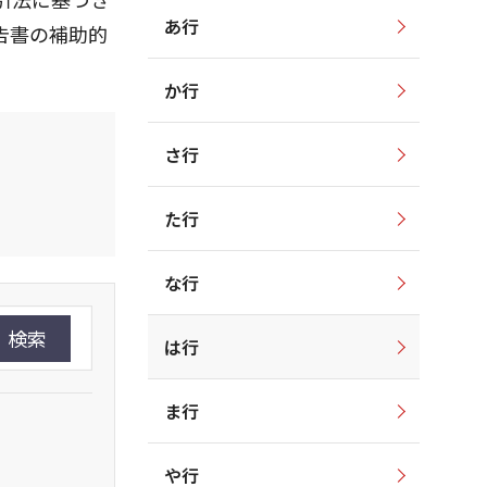
あ行
告書の補助的
か行
さ行
た行
な行
検索
は行
ま行
や行