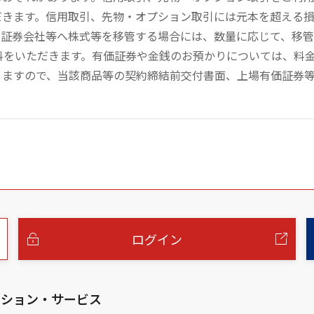
だきます。信用取引、先物・オプション取引には元本を超える
の証券会社等へ株式等を移管する場合には、数量に応じて、移
数料をいただきます。有価証券や金銭のお預かりについては、料
りますので、当該商品等の契約締結前交付書面、上場有価証券
ログイン
ーション・サービス