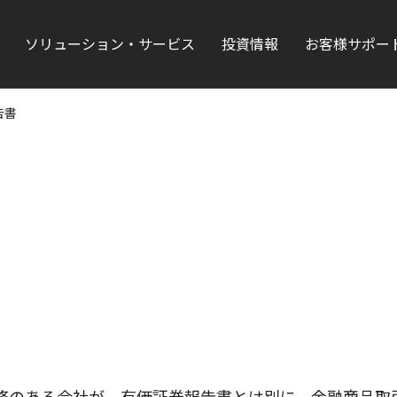
ソリューション・サービス
投資情報
お客様サポー
告書
務のある会社が、有価証券報告書とは別に、金融商品取