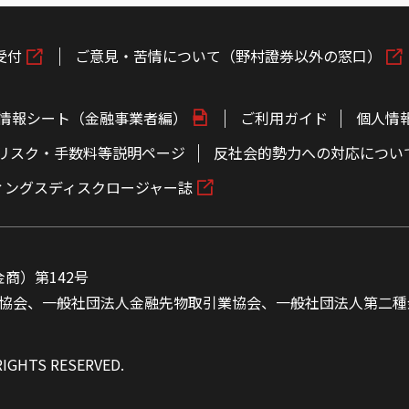
受付
ご意見・苦情について（野村證券以外の窓口）
情報シート（金融事業者編）
ご利用ガイド
個人情
リスク・手数料等説明ページ
反社会的勢力への対応につい
ィングスディスクロージャー誌
商）第142号
協会、一般社団法人金融先物取引業協会、一般社団法人第二種
RIGHTS RESERVED.