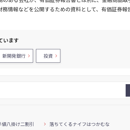
財務情報などを公開するための資料として、有価証券報
ています
新開発銀行
投資
半値八掛け二割引
落ちてくるナイフはつかむな