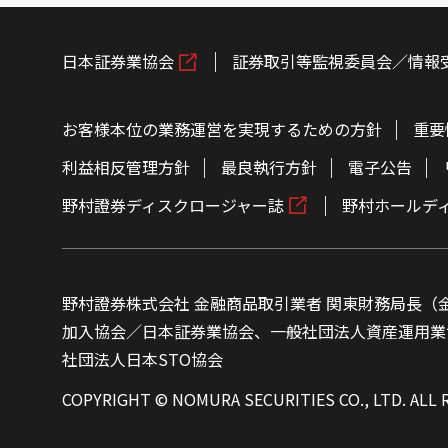
日本証券業協会
証券取引等監視委員会／情報
お客様本位の業務運営を実現するための方針
重要
利益相反管理方針
最良執行方針
電子公告
野村證券ディスクロージャー誌
野村ホールデ
野村證券株式会社 金融商品取引業者 関東財務局長（金
加入協会／日本証券業協会、一般社団法人資産運用業
社団法人日本STO協会
COPYRIGHT © NOMURA SECURITIES CO., LTD. ALL 