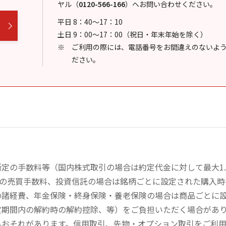
ヤル
（
0120-566-166
）
へお問い合わせください。
平日 8：40～17：10
土日 9：00～17：00（祝日・年末年始を除く）
ご利用の際には、電話番号をお間違えのないよ
ださい。
定の手数料等（国内株式取引の場合は約定代金に対して最大1.
））の売買手数料、投資信託の場合は銘柄ごとに設定された購入
の諸経費、年金保険・終身保険・養老保険の場合は商品ごとに
定期間内の解約時の解約控除、等）をご負担いただく場合があ
るおそれがあります。信用取引、先物・オプション取引をご利