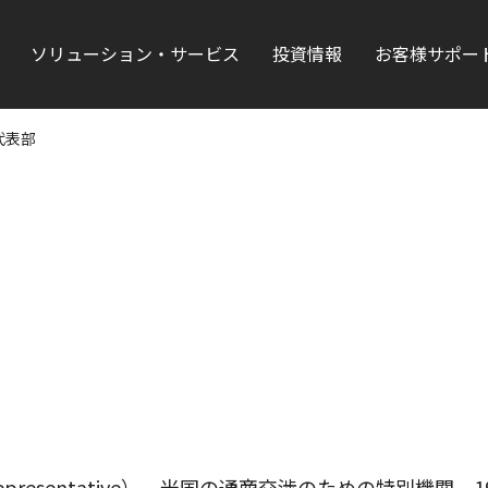
ソリューション・サービス
投資情報
お客様サポー
代表部
Trade Representative）。米国の通商交渉のための特別機関