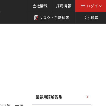
会社情報
採用情報
ログイン
ト
リスク・
手数料等
検索
証券用語解説集
。1963年、大統