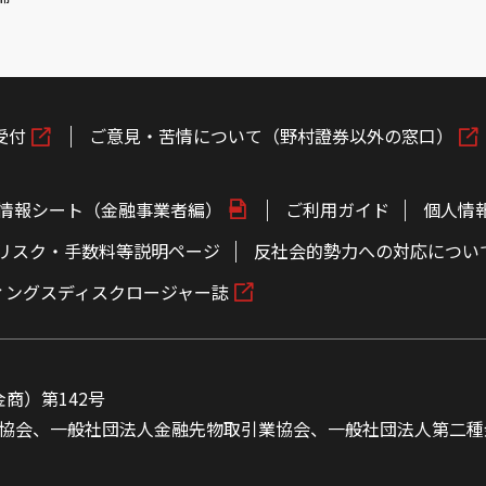
受付
ご意見・苦情について（野村證券以外の窓口）
情報シート（金融事業者編）
ご利用ガイド
個人情
リスク・手数料等説明ページ
反社会的勢力への対応につい
ィングスディスクロージャー誌
商）第142号
協会、一般社団法人金融先物取引業協会、一般社団法人第二種