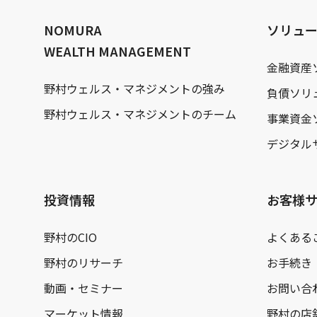
文
へ
NOMURA
ソリュ
WEALTH MANAGEMENT
金融資産
野村ウェルス・マネジメントの強み
負債ソリ
野村ウェルス・マネジメントのチーム
事業資金
デジタル
投資情報
お客様
野村のCIO
よくある
野村のリサーチ
お手続き
動画・セミナー
お問い合
マーケット情報
野村の店