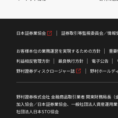
日本証券業協会
証券取引等監視委員会／情報
お客様本位の業務運営を実現するための方針
重要
利益相反管理方針
最良執行方針
電子公告
野村證券ディスクロージャー誌
野村ホールデ
野村證券株式会社 金融商品取引業者 関東財務局長（金
加入協会／日本証券業協会、一般社団法人資産運用業
社団法人日本STO協会