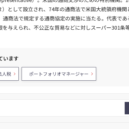
Ｒ）として設立され、74年の通商法で米国大統領府機関
、通商法で規定する通商協定の実施に当たる。代表であ
を与えられ、不公正な貿易などに対しスーパー301条
ています
法人税
ポートフォリオマネージャー