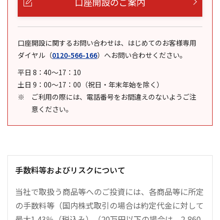
口座開設のご案内
口座開設に関するお問い合わせは、はじめてのお客様専用
ダイヤル
（
0120-566-166
）
へお問い合わせください。
平日 8：40～17：10
土日 9：00～17：00（祝日・年末年始を除く）
ご利用の際には、電話番号をお間違えのないようご注
意ください。
手数料等およびリスクについて
当社で取扱う商品等へのご投資には、各商品等に所定
の手数料等（国内株式取引の場合は約定代金に対して
最大1.43％（税込み）（20万円以下の場合は、2,860