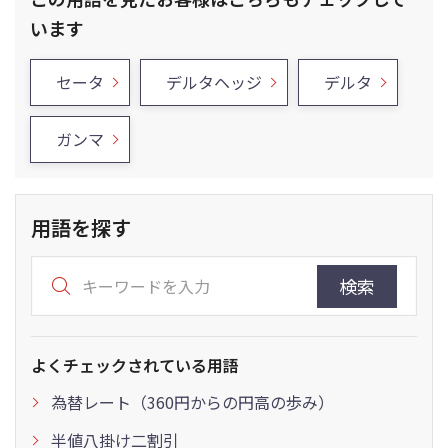
います
セータ
デルタヘッジ
デルタ
ガンマ
用語を探す
検索
よくチェックされている用語
為替レート（360円からの円高の歩み）
半値八掛け二割引