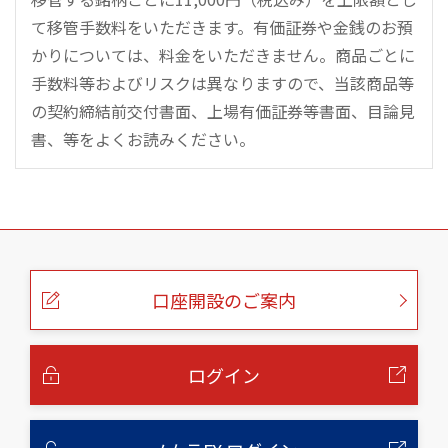
て移管手数料をいただきます。有価証券や金銭のお預
かりについては、料金をいただきません。商品ごとに
手数料等およびリスクは異なりますので、当該商品等
の契約締結前交付書面、上場有価証券等書面、目論見
書、等をよくお読みください。
こ
の
ペ
ー
口座開設のご案内
ジ
の
本
文
へ
ログイン