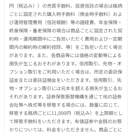
円（税込み））の売買手数料、投資信託の場合は銘柄
ごとに設定された購入時手数料（換金時手数料）およ
び運用管理費用（信託報酬）等の諸経費、年金保険・
終身保険・養老保険の場合は商品ごとに設定された契
約時・運用期間中にご負担いただく費用および一定期
間内の解約時の解約控除、等）をご負担いただく場合
があります。また、各商品等には価格の変動等による
損失が生じるおそれがあります。信用取引、先物・オ
プション取引をご利用いただく場合は、所定の委託保
証金または委託証拠金をいただきます。信用取引、先
物・オプション取引には元本を超える損失が生じるお
それがあります。証券保管振替機構を通じて他の証券
会社等へ株式等を移管する場合には、数量に応じて、
移管する銘柄ごとに11,000円（税込み）を上限額とし
て移管手数料をいただきます。有価証券や金銭のお預
かりについては、料金をいただきません。商品ごとに