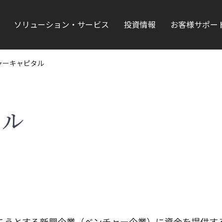
ソリューション・サービス
投資情報
お客様サポー
ャーキャピタル
タル
こうとする新興企業（ベンチャー企業）に資金を提供す