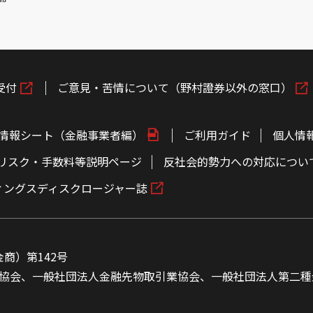
受付
ご意見・苦情について（野村證券以外の窓口）
情報シート（金融事業者編）
ご利用ガイド
個人情
リスク・手数料等説明ページ
反社会的勢力への対応につい
ィングスディスクロージャー誌
商）第142号
協会、一般社団法人金融先物取引業協会、一般社団法人第二種