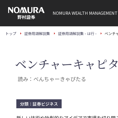
こ
の
ペ
NOMURA
WEALTH MANAGEMENT
ー
ジ
の
本
文
トップ
証券用語解説集
証券用語解説集 - は行 -
ベンチ
へ
ベンチャーキャピ
読み：べんちゃーきゃぴたる
分類：証券ビジネス
新しい技術や独創的なアイデアで市場を切り開