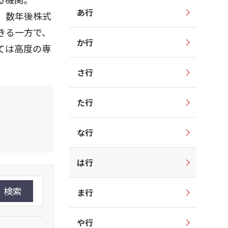
あ行
、数年後株式
きる一方で、
か行
ては高度の専
さ行
た行
な行
は行
検索
ま行
や行