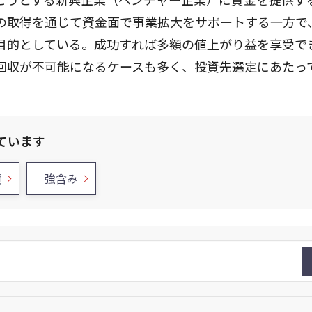
の取得を通じて資金面で事業拡大をサポートする一方で
目的としている。成功すれば多額の値上がり益を享受で
回収が不可能になるケースも多く、投資先選定にあたっ
ています
債
強含み