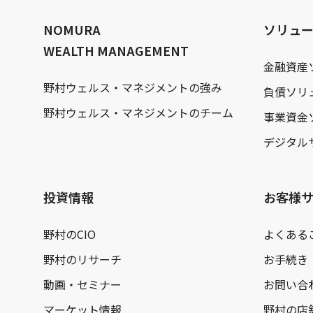
文
へ
NOMURA
ソリュ
WEALTH MANAGEMENT
金融資産
野村ウェルス・マネジメントの強み
負債ソリ
野村ウェルス・マネジメントのチーム
事業資金
デジタル
投資情報
お客様
野村のCIO
よくある
野村のリサーチ
お手続き
動画・セミナー
お問い合
マーケット情報
野村の店