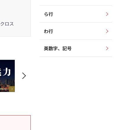
ら行
クロス
わ行
英数字、記号