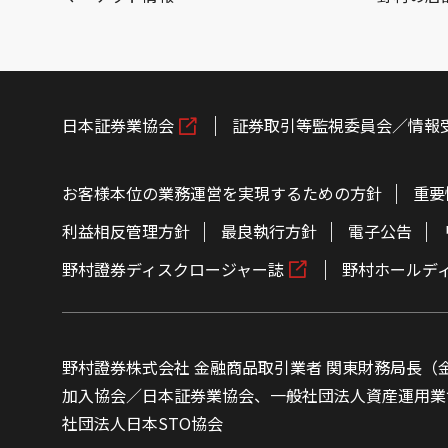
日本証券業協会
証券取引等監視委員会／情報
お客様本位の業務運営を実現するための方針
重要
利益相反管理方針
最良執行方針
電子公告
野村證券ディスクロージャー誌
野村ホールデ
野村證券株式会社 金融商品取引業者 関東財務局長（金
加入協会／日本証券業協会、一般社団法人資産運用業
社団法人日本STO協会