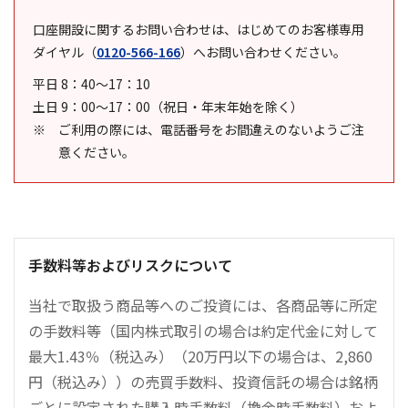
口座開設に関するお問い合わせは、はじめてのお客様専用
ダイヤル
（
0120-566-166
）
へお問い合わせください。
平日 8：40～17：10
土日 9：00～17：00（祝日・年末年始を除く）
ご利用の際には、電話番号をお間違えのないようご注
意ください。
手数料等およびリスクについて
当社で取扱う商品等へのご投資には、各商品等に所定
の手数料等（国内株式取引の場合は約定代金に対して
最大1.43％（税込み）（20万円以下の場合は、2,860
円（税込み））の売買手数料、投資信託の場合は銘柄
ごとに設定された購入時手数料（換金時手数料）およ