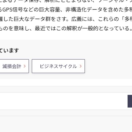
るGPS信号などの巨大容量、非構造化データを含めた多
羅した巨大なデータ群をさす。広義には、これらの「多
ものを意味し、最近ではこの解釈が一般的となっている
ています
減損会計
ビジネスサイクル