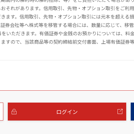
るおそれがあります。信用取引、先物・オプション取引をご利
だきます。信用取引、先物・オプション取引には元本を超える
の証券会社等へ株式等を移管する場合には、数量に応じて、移
数料をいただきます。有価証券や金銭のお預かりについては、料
りますので、当該商品等の契約締結前交付書面、上場有価証券
ログイン