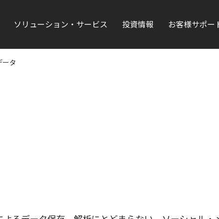
ソリューション・サービス
投資情報
お客様サポー
データ
によるデータ保存、解析にとどまらない、ソーシャル・