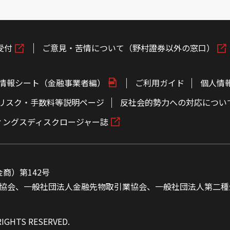
受付
ご意見・苦情について（野村證券以外の窓口）
情報シート（金融事業者編）
ご利用ガイド
個人情
リスク・手数料等説明ページ
反社会的勢力への対応につい
ィングスディスクロージャー誌
商）第142号
協会、一般社団法人金融先物取引業協会、一般社団法人第二種
RIGHTS RESERVED.