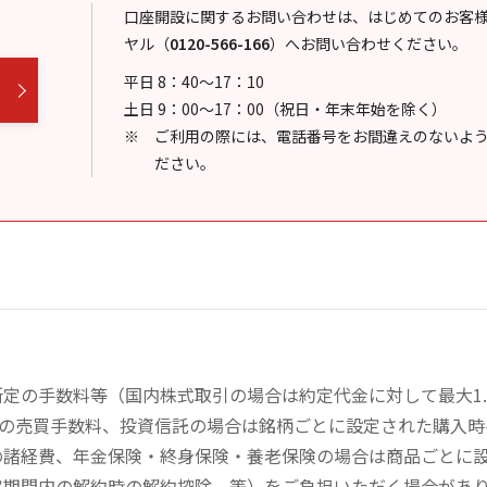
口座開設に関するお問い合わせは、はじめてのお客
ヤル
（
0120-566-166
）
へお問い合わせください。
平日 8：40～17：10
土日 9：00～17：00（祝日・年末年始を除く）
ご利用の際には、電話番号をお間違えのないよ
ださい。
定の手数料等（国内株式取引の場合は約定代金に対して最大1.
））の売買手数料、投資信託の場合は銘柄ごとに設定された購入
の諸経費、年金保険・終身保険・養老保険の場合は商品ごとに
定期間内の解約時の解約控除、等）をご負担いただく場合があ