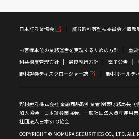
日本証券業協会
証券取引等監視委員会／情報
お客様本位の業務運営を実現するための方針
重要
利益相反管理方針
最良執行方針
電子公告
野村證券ディスクロージャー誌
野村ホールデ
野村證券株式会社 金融商品取引業者 関東財務局長（金
加入協会／日本証券業協会、一般社団法人資産運用業
社団法人日本STO協会
COPYRIGHT © NOMURA SECURITIES CO., LTD. ALL 