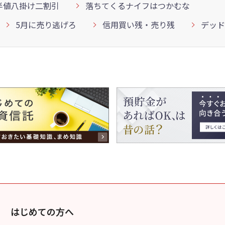
半値八掛け二割引
落ちてくるナイフはつかむな
5月に売り逃げろ
信用買い残・売り残
デッド
はじめての方へ