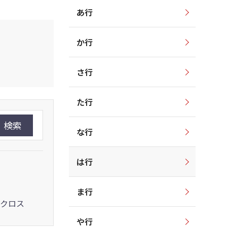
あ行
か行
さ行
た行
検索
な行
は行
ま行
クロス
や行