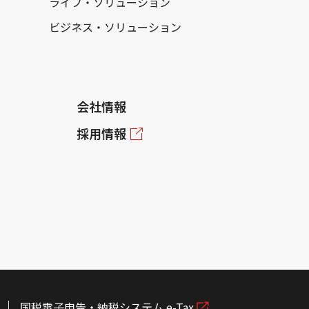
ライフ・ソリューション
ビジネス・ソリューション
会社情報
採用情報
国税電子申告・納税システム e-Tax