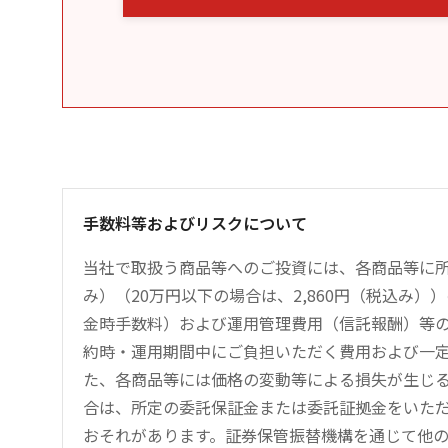
手数料等およびリスクについて
当社で取扱う商品等へのご投資には、各商品等に所
み）（20万円以下の場合は、2,860円（税込み
金時手数料）および運用管理費用（信託報酬）等
約時・運用期間中にご負担いただく費用および一
た、各商品等には価格の変動等による損失が生じ
合は、所定の委託保証金または委託証拠金をいた
おそれがあります。証券保管振替機構を通じて他