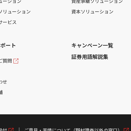
ューション
資産承継ソリューション
ソリューション
資本ソリューション
サービス
サポート
キャンペーン一覧
証券用語解説集
ご質問
わせ
舗
受付
ご意見・苦情について（野村證券以外の窓口）