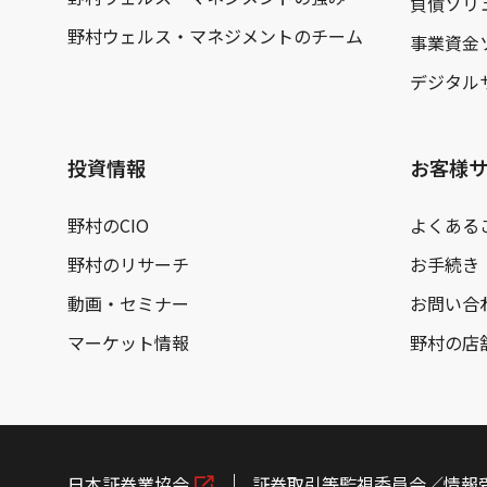
負債ソリ
野村ウェルス・マネジメントのチーム
事業資金
デジタル
投資情報
お客様
野村のCIO
よくある
野村のリサーチ
お手続き
動画・セミナー
お問い合
マーケット情報
野村の店
日本証券業協会
証券取引等監視委員会／情報