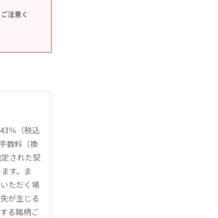
うご注意く
43％（税込
時手数料（換
設定された契
ります。ま
用いただく場
損失が生じる
管する銘柄ご