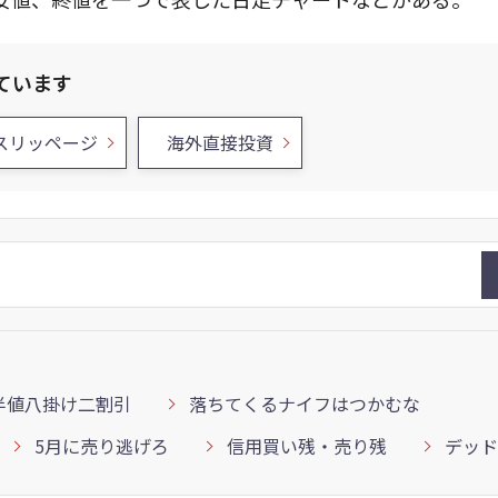
ています
スリッページ
海外直接投資
半値八掛け二割引
落ちてくるナイフはつかむな
5月に売り逃げろ
信用買い残・売り残
デッド