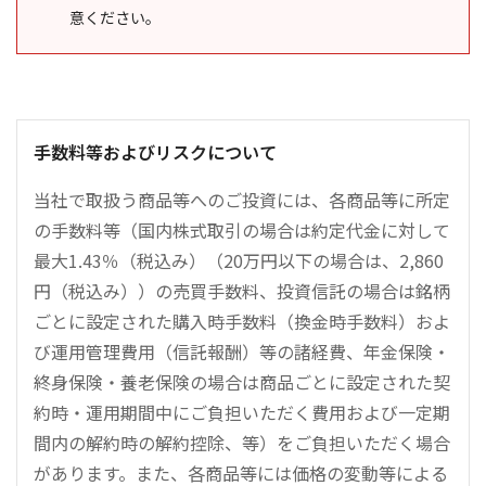
意ください。
手数料等およびリスクについて
当社で取扱う商品等へのご投資には、各商品等に所定
の手数料等（国内株式取引の場合は約定代金に対して
最大1.43％（税込み）（20万円以下の場合は、2,860
円（税込み））の売買手数料、投資信託の場合は銘柄
ごとに設定された購入時手数料（換金時手数料）およ
び運用管理費用（信託報酬）等の諸経費、年金保険・
終身保険・養老保険の場合は商品ごとに設定された契
約時・運用期間中にご負担いただく費用および一定期
間内の解約時の解約控除、等）をご負担いただく場合
があります。また、各商品等には価格の変動等による