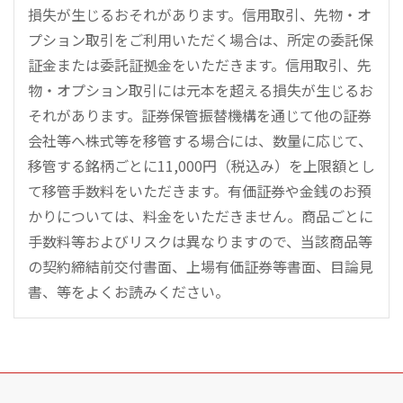
損失が生じるおそれがあります。信用取引、先物・オ
プション取引をご利用いただく場合は、所定の委託保
証金または委託証拠金をいただきます。信用取引、先
物・オプション取引には元本を超える損失が生じるお
それがあります。証券保管振替機構を通じて他の証券
会社等へ株式等を移管する場合には、数量に応じて、
移管する銘柄ごとに11,000円（税込み）を上限額とし
て移管手数料をいただきます。有価証券や金銭のお預
かりについては、料金をいただきません。商品ごとに
手数料等およびリスクは異なりますので、当該商品等
の契約締結前交付書面、上場有価証券等書面、目論見
書、等をよくお読みください。
こ
の