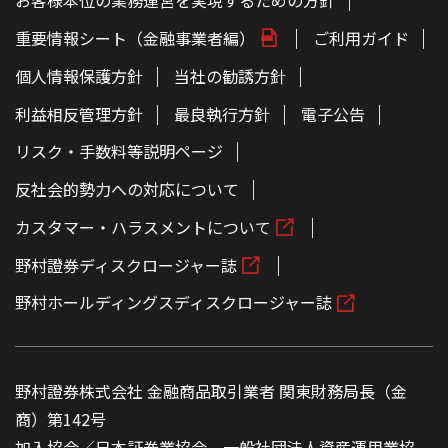
お客様本位の業務運営を実現するための方針
重要情報シート（金融事業者編）
ご利用ガイド
個人情報保護方針
当社の勧誘方針
利益相反管理方針
最良執行方針
電子公告
リスク・手数料等説明ページ
反社会的勢力への対応について
カスタマー・ハラスメントについて
野村證券ディスクロージャー誌
野村ホールディングスディスクロージャー誌
野村證券株式会社 金融商品取引業者 関東財務局長（金
商）第142号
加入協会／日本証券業協会、一般社団法人資産運用業協