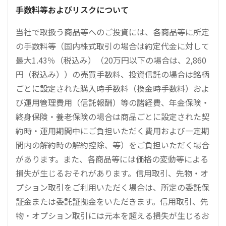
手数料等およびリスクについて
当社で取扱う商品等へのご投資には、各商品等に所定
の手数料等（国内株式取引の場合は約定代金に対して
最大1.43％（税込み）（20万円以下の場合は、2,860
円（税込み））の売買手数料、投資信託の場合は銘柄
ごとに設定された購入時手数料（換金時手数料）およ
び運用管理費用（信託報酬）等の諸経費、年金保険・
終身保険・養老保険の場合は商品ごとに設定された契
約時・運用期間中にご負担いただく費用および一定期
間内の解約時の解約控除、等）をご負担いただく場合
があります。また、各商品等には価格の変動等による
損失が生じるおそれがあります。信用取引、先物・オ
プション取引をご利用いただく場合は、所定の委託保
証金または委託証拠金をいただきます。信用取引、先
物・オプション取引には元本を超える損失が生じるお