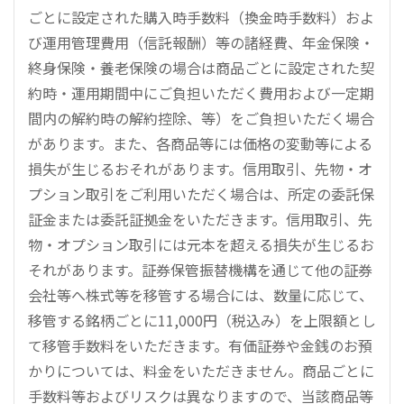
ごとに設定された購入時手数料（換金時手数料）およ
び運用管理費用（信託報酬）等の諸経費、年金保険・
終身保険・養老保険の場合は商品ごとに設定された契
約時・運用期間中にご負担いただく費用および一定期
間内の解約時の解約控除、等）をご負担いただく場合
があります。また、各商品等には価格の変動等による
損失が生じるおそれがあります。信用取引、先物・オ
プション取引をご利用いただく場合は、所定の委託保
証金または委託証拠金をいただきます。信用取引、先
物・オプション取引には元本を超える損失が生じるお
それがあります。証券保管振替機構を通じて他の証券
会社等へ株式等を移管する場合には、数量に応じて、
移管する銘柄ごとに11,000円（税込み）を上限額とし
て移管手数料をいただきます。有価証券や金銭のお預
かりについては、料金をいただきません。商品ごとに
手数料等およびリスクは異なりますので、当該商品等