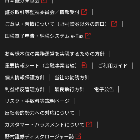
日本証券業協会
証券取引等監視委員会／情報受付
ご意見・苦情について（野村證券以外の窓口）
国税電子申告・納税システム e-Tax
お客様本位の業務運営を実現するための方針
重要情報シート（金融事業者編）
ご利用ガイド
個人情報保護方針
当社の勧誘方針
利益相反管理方針
最良執行方針
電子公告
リスク・手数料等説明ページ
反社会的勢力への対応について
カスタマー・ハラスメントについて
野村證券ディスクロージャー誌