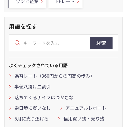
ゾンビ企業
FFレート
用語を探す
検索
よくチェックされている用語
為替レート（360円からの円高の歩み）
半値八掛け二割引
落ちてくるナイフはつかむな
逆日歩に買いなし
アニュアルレポート
5月に売り逃げろ
信用買い残・売り残