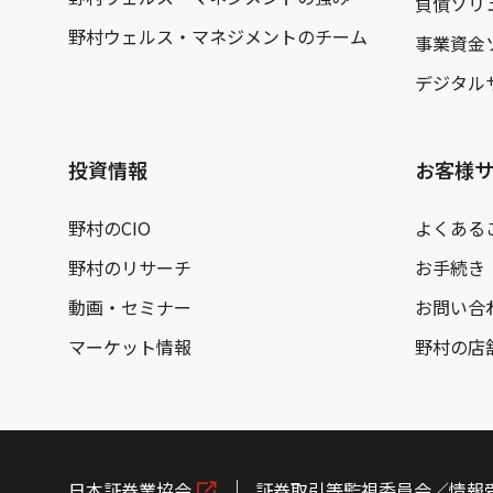
負債ソリ
野村ウェルス・マネジメントのチーム
事業資金
デジタル
投資情報
お客様
野村のCIO
よくある
野村のリサーチ
お手続き
動画・セミナー
お問い合
マーケット情報
野村の店
日本証券業協会
証券取引等監視委員会／情報