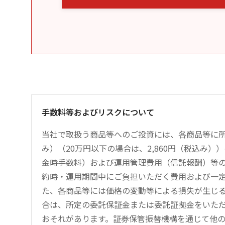
手数料等およびリスクについて
当社で取扱う商品等へのご投資には、各商品等に所
み）（20万円以下の場合は、2,860円（税込み
金時手数料）および運用管理費用（信託報酬）等
約時・運用期間中にご負担いただく費用および一
た、各商品等には価格の変動等による損失が生じ
合は、所定の委託保証金または委託証拠金をいた
おそれがあります。証券保管振替機構を通じて他