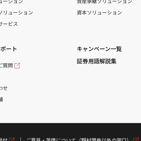
ューション
資産承継ソリューション
ソリューション
資本ソリューション
サービス
サポート
キャンペーン一覧
証券用語解説集
ご質問
わせ
舗
受付
ご意見・苦情について（野村證券以外の窓口）