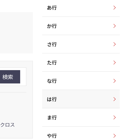
あ行
か行
さ行
た行
検索
な行
は行
ま行
クロス
や行