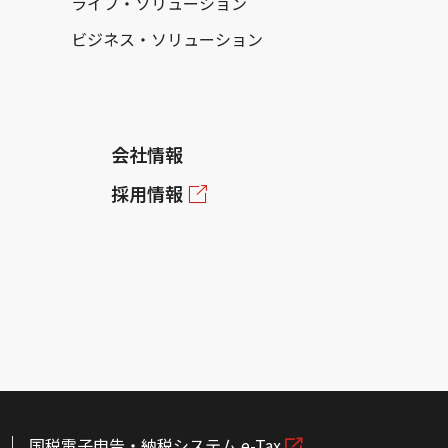
ライフ・ソリューション
ビジネス・ソリューション
会社情報
採用情報
国税電子申告・納税システム e-Tax