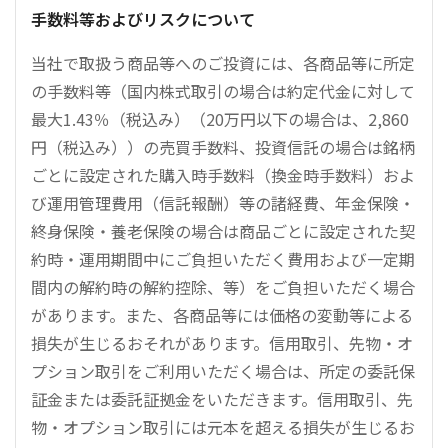
手数料等およびリスクについて
当社で取扱う商品等へのご投資には、各商品等に所定
の手数料等（国内株式取引の場合は約定代金に対して
最大1.43％（税込み）（20万円以下の場合は、2,860
円（税込み））の売買手数料、投資信託の場合は銘柄
ごとに設定された購入時手数料（換金時手数料）およ
び運用管理費用（信託報酬）等の諸経費、年金保険・
終身保険・養老保険の場合は商品ごとに設定された契
約時・運用期間中にご負担いただく費用および一定期
間内の解約時の解約控除、等）をご負担いただく場合
があります。また、各商品等には価格の変動等による
損失が生じるおそれがあります。信用取引、先物・オ
プション取引をご利用いただく場合は、所定の委託保
証金または委託証拠金をいただきます。信用取引、先
物・オプション取引には元本を超える損失が生じるお