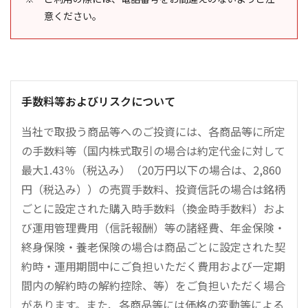
意ください。
手数料等およびリスクについて
当社で取扱う商品等へのご投資には、各商品等に所定
の手数料等（国内株式取引の場合は約定代金に対して
最大1.43％（税込み）（20万円以下の場合は、2,860
円（税込み））の売買手数料、投資信託の場合は銘柄
ごとに設定された購入時手数料（換金時手数料）およ
び運用管理費用（信託報酬）等の諸経費、年金保険・
終身保険・養老保険の場合は商品ごとに設定された契
約時・運用期間中にご負担いただく費用および一定期
間内の解約時の解約控除、等）をご負担いただく場合
があります。また、各商品等には価格の変動等による