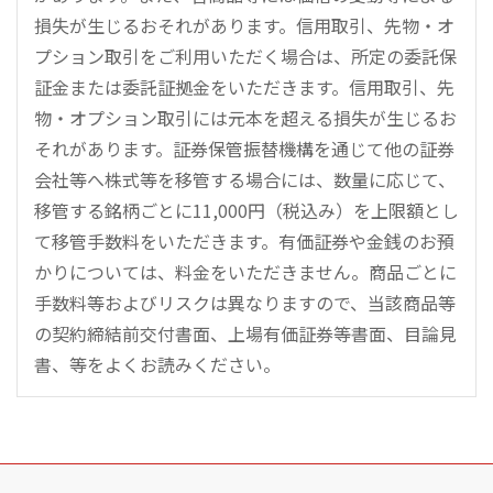
損失が生じるおそれがあります。信用取引、先物・オ
プション取引をご利用いただく場合は、所定の委託保
証金または委託証拠金をいただきます。信用取引、先
物・オプション取引には元本を超える損失が生じるお
それがあります。証券保管振替機構を通じて他の証券
会社等へ株式等を移管する場合には、数量に応じて、
移管する銘柄ごとに11,000円（税込み）を上限額とし
て移管手数料をいただきます。有価証券や金銭のお預
かりについては、料金をいただきません。商品ごとに
手数料等およびリスクは異なりますので、当該商品等
の契約締結前交付書面、上場有価証券等書面、目論見
書、等をよくお読みください。
こ
の