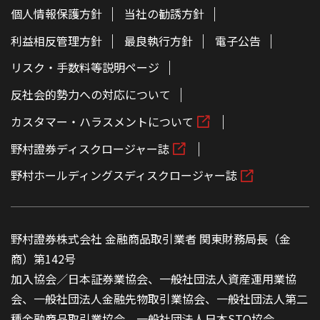
個人情報保護方針
当社の勧誘方針
利益相反管理方針
最良執行方針
電子公告
リスク・手数料等説明ページ
反社会的勢力への対応について
カスタマー・ハラスメントについて
野村證券ディスクロージャー誌
野村ホールディングスディスクロージャー誌
野村證券株式会社 金融商品取引業者 関東財務局長（金
商）第142号
加入協会／日本証券業協会、一般社団法人資産運用業協
会、一般社団法人金融先物取引業協会、一般社団法人第二
種金融商品取引業協会、一般社団法人日本STO協会