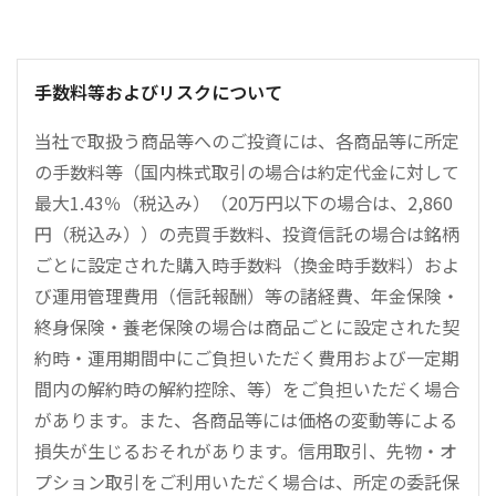
手数料等およびリスクについて
当社で取扱う商品等へのご投資には、各商品等に所定
の手数料等（国内株式取引の場合は約定代金に対して
最大1.43％（税込み）（20万円以下の場合は、2,860
円（税込み））の売買手数料、投資信託の場合は銘柄
ごとに設定された購入時手数料（換金時手数料）およ
び運用管理費用（信託報酬）等の諸経費、年金保険・
終身保険・養老保険の場合は商品ごとに設定された契
約時・運用期間中にご負担いただく費用および一定期
間内の解約時の解約控除、等）をご負担いただく場合
があります。また、各商品等には価格の変動等による
損失が生じるおそれがあります。信用取引、先物・オ
プション取引をご利用いただく場合は、所定の委託保