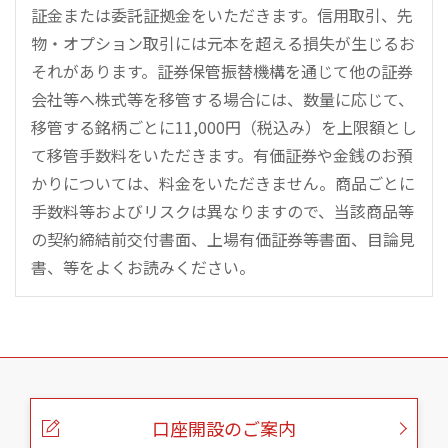
証金または委託証拠金をいただきます。信用取引、先
物・オプション取引には元本を超える損失が生じるお
それがあります。証券保管振替機構を通じて他の証券
会社等へ株式等を移管する場合には、数量に応じて、
移管する銘柄ごとに11,000円（税込み）を上限額とし
て移管手数料をいただきます。有価証券や金銭のお預
かりについては、料金をいただきません。商品ごとに
手数料等およびリスクは異なりますので、当該商品等
の契約締結前交付書面、上場有価証券等書面、目論見
書、等をよくお読みください。
こ
の
ペ
ー
口座開設のご案内
ジ
の