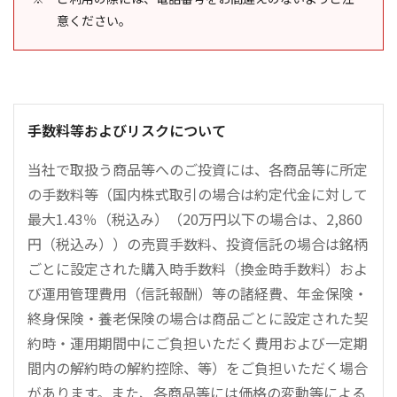
意ください。
手数料等およびリスクについて
当社で取扱う商品等へのご投資には、各商品等に所定
の手数料等（国内株式取引の場合は約定代金に対して
最大1.43％（税込み）（20万円以下の場合は、2,860
円（税込み））の売買手数料、投資信託の場合は銘柄
ごとに設定された購入時手数料（換金時手数料）およ
び運用管理費用（信託報酬）等の諸経費、年金保険・
終身保険・養老保険の場合は商品ごとに設定された契
約時・運用期間中にご負担いただく費用および一定期
間内の解約時の解約控除、等）をご負担いただく場合
があります。また、各商品等には価格の変動等による