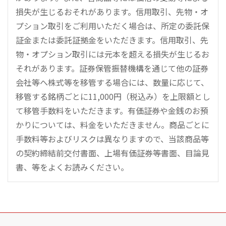
損失が生じるおそれがあります。信用取引、先物・オ
プション取引をご利用いただく場合は、所定の委託保
証金または委託証拠金をいただきます。信用取引、先
物・オプション取引には元本を超える損失が生じるお
それがあります。証券保管振替機構を通じて他の証券
会社等へ株式等を移管する場合には、数量に応じて、
移管する銘柄ごとに11,000円（税込み）を上限額とし
て移管手数料をいただきます。有価証券や金銭のお預
かりについては、料金をいただきません。商品ごとに
手数料等およびリスクは異なりますので、当該商品等
の契約締結前交付書面、上場有価証券等書面、目論見
書、等をよくお読みください。
こ
の