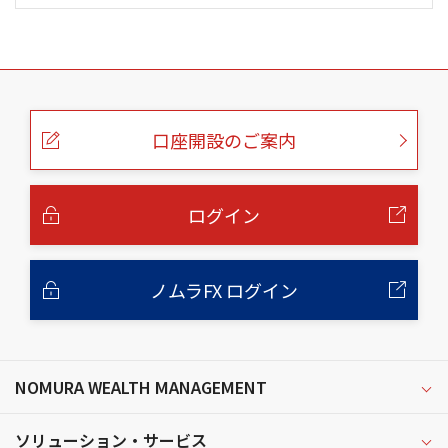
こ
の
ペ
ー
口座開設のご案内
ジ
の
本
文
へ
ログイン
ノムラFX ログイン
NOMURA WEALTH MANAGEMENT
ソリューション・サービス