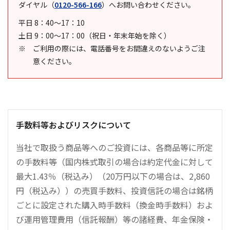
ダイヤル
（
0120-566-166
）
へお問い合わせください。
平日 8：40～17：10
土日 9：00～17：00（祝日・年末年始を除く）
ご利用の際には、電話番号をお間違えのないようご注
意ください。
手数料等およびリスクについて
当社で取扱う商品等へのご投資には、各商品等に所定
の手数料等（国内株式取引の場合は約定代金に対して
最大1.43％（税込み）（20万円以下の場合は、2,860
円（税込み））の売買手数料、投資信託の場合は銘柄
ごとに設定された購入時手数料（換金時手数料）およ
び運用管理費用（信託報酬）等の諸経費、年金保険・