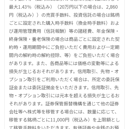
最大1.43％（税込み）（20万円以下の場合は、2,860
円（税込み））の売買手数料、投資信託の場合は銘柄
ごとに設定された購入時手数料（換金時手数料）およ
び運用管理費用（信託報酬）等の諸経費、年金保険・
終身保険・養老保険の場合は商品ごとに設定された契
約時・運用期間中にご負担いただく費用および一定期
間内の解約時の解約控除、等）をご負担いただく場合
があります。また、各商品等には価格の変動等による
損失が生じるおそれがあります。信用取引、先物・オ
プション取引をご利用いただく場合は、所定の委託保
証金または委託証拠金をいただきます。信用取引、先
物・オプション取引には元本を超える損失が生じるお
それがあります。証券保管振替機構を通じて他の証券
会社等へ株式等を移管する場合には、数量に応じて、
移管する銘柄ごとに11,000円（税込み）を上限額とし
て移管手数料をいただきます。有価証券や金銭のお預